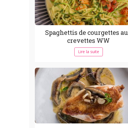
Spaghettis de courgettes a
crevettes WW
Lire la suite