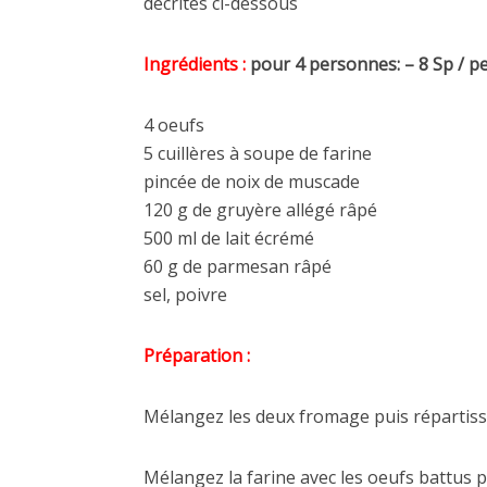
décrites ci-dessous
Ingrédients :
pour 4 personnes: – 8 Sp / p
4 oeufs
5 cuillères à soupe de farine
pincée de noix de muscade
120 g de gruyère allégé râpé
500 ml de lait écrémé
60 g de parmesan râpé
sel, poivre
Préparation :
Mélangez les deux fromage puis répartiss
Mélangez la farine avec les oeufs battus p