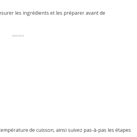
mesurer les ingrédients et les préparer avant de
ANNONCE
 température de cuisson, ainsi suivez pas-à-pas les étapes