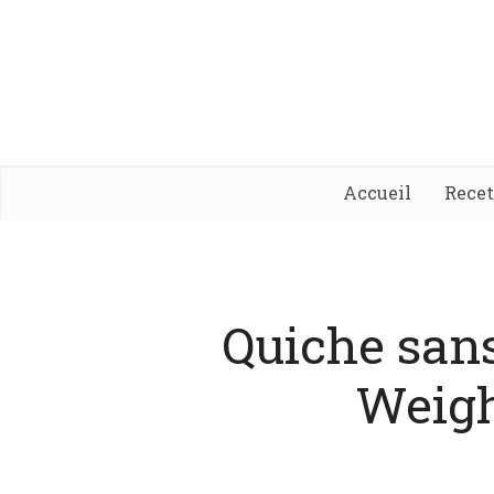
Accueil
Rece
Quiche san
Weigh