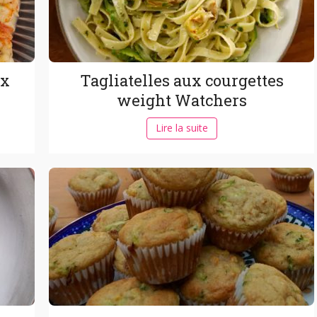
ux
Tagliatelles aux courgettes
weight Watchers
Lire la suite