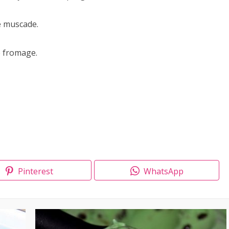
e muscade.
e fromage.
Pinterest
WhatsApp