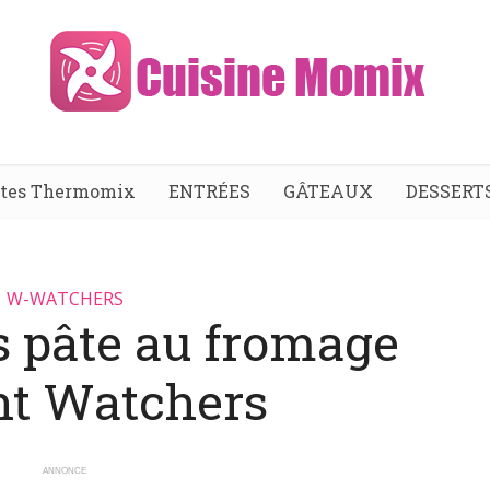
ttes Thermomix
ENTRÉES
GÂTEAUX
DESSERT
W-WATCHERS
s pâte au fromage
t Watchers
ANNONCE