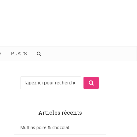
S
PLATS
Articles récents
Muffins poire & chocolat