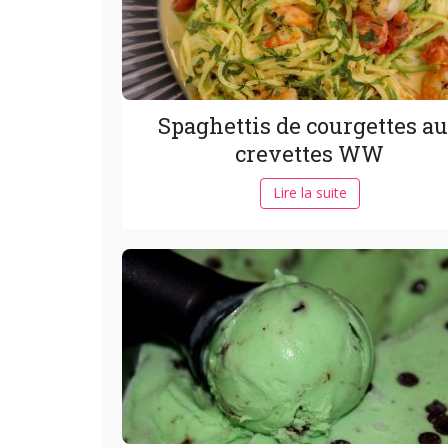
Spaghettis de courgettes a
crevettes WW
Lire la suite