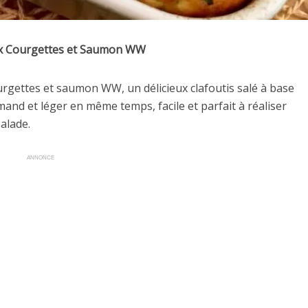
ux Courgettes et Saumon WW
courgettes et saumon WW, un délicieux clafoutis salé à base
nd et léger en même temps, facile et parfait à réaliser
alade.
ANNONCE