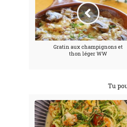
Gratin aux champignons et
thon léger WW
Tu pou