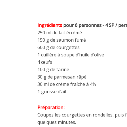
Ingrédients
pour 6 personnes:- 4 SP / per
250 ml de lait écrémé
150 g de saumon fumé
600 g de courgettes
1 cuillère à soupe d’huile d’olive
4 œufs
100 g de farine
30 g de parmesan râpé
30 ml de crème fraîche à 4%
1 gousse d’ail
Préparation :
Coupez les courgettes en rondelles, puis fai
quelques minutes.