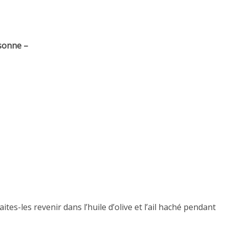
sonne –
tes-les revenir dans l’huile d’olive et l’ail haché pendant