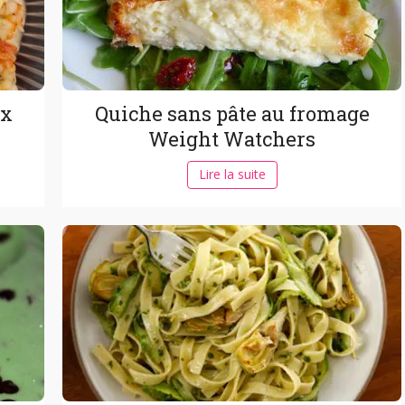
ux
Quiche sans pâte au fromage
Weight Watchers
Lire la suite