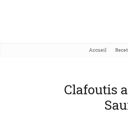
Accueil
Rece
Clafoutis 
Sa