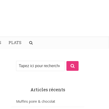
S
PLATS
Articles récents
Muffins poire & chocolat