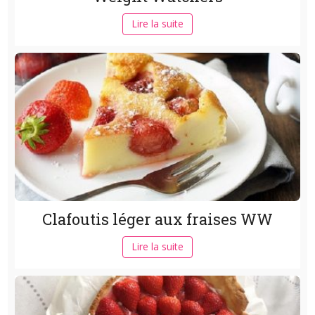
Lire la suite
Clafoutis léger aux fraises WW
Lire la suite