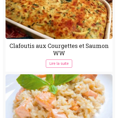
Clafoutis aux Courgettes et Saumon
WW
Lire la suite