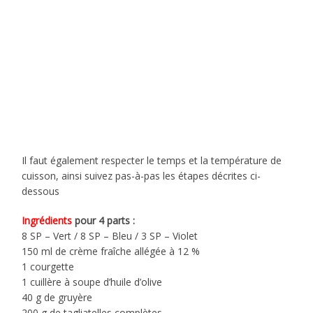
Il faut également respecter le temps et la température de
cuisson, ainsi suivez pas-à-pas les étapes décrites ci-
dessous
Ingrédients
pour 4 parts :
8 SP – Vert / 8 SP – Bleu / 3 SP – Violet
150 ml de crème fraîche allégée à 12 %
1 courgette
1 cuillère à soupe d’huile d’olive
40 g de gruyère
200 g de tagliatelles complètes