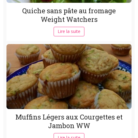
Quiche sans pâte au fromage
Weight Watchers
Lire la suite
Muffins Légers aux Courgettes et
Jambon WW
Lire la suite