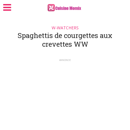
W-WATCHERS
Spaghettis de courgettes aux
crevettes WW
ANNONCE