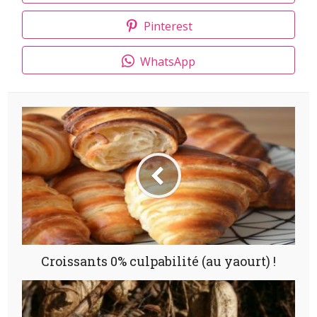
Pinterest
WhatsApp
Croissants 0% culpabilité (au yaourt) !