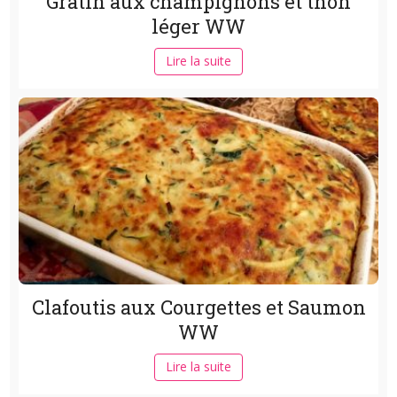
Gratin aux champignons et thon
léger WW
Lire la suite
Clafoutis aux Courgettes et Saumon
WW
Lire la suite