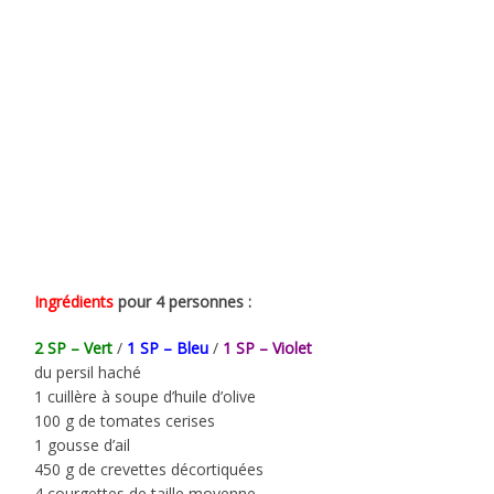
Ingrédients
pour 4 personnes :
2 SP – Vert
/
1 SP – Bleu
/
1 SP – Violet
du persil haché
1 cuillère à soupe d’huile d’olive
100 g de tomates cerises
1 gousse d’ail
450 g de crevettes décortiquées
4 courgettes de taille moyenne