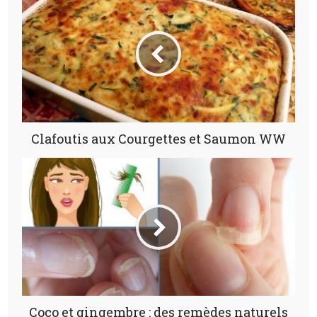
Clafoutis aux Courgettes et Saumon WW
Coco et gingembre : des remèdes naturels