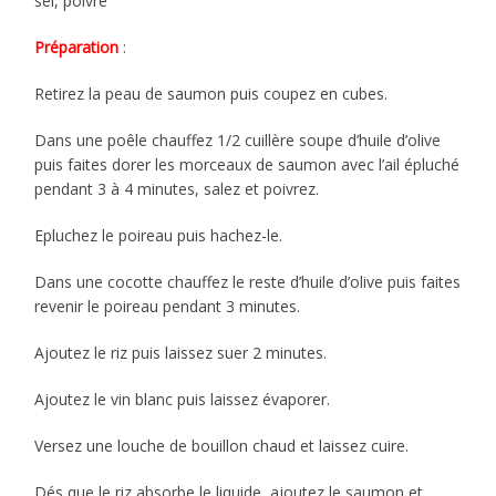
sel, poivre
Préparation
:
Retirez la peau de saumon puis coupez en cubes.
Dans une poêle chauffez 1/2 cuillère soupe d’huile d’olive
puis faites dorer les morceaux de saumon avec l’ail épluché
pendant 3 à 4 minutes, salez et poivrez.
Epluchez le poireau puis hachez-le.
Dans une cocotte chauffez le reste d’huile d’olive puis faites
revenir le poireau pendant 3 minutes.
Ajoutez le riz puis laissez suer 2 minutes.
Ajoutez le vin blanc puis laissez évaporer.
Versez une louche de bouillon chaud et laissez cuire.
Dés que le riz absorbe le liquide, ajoutez le saumon et