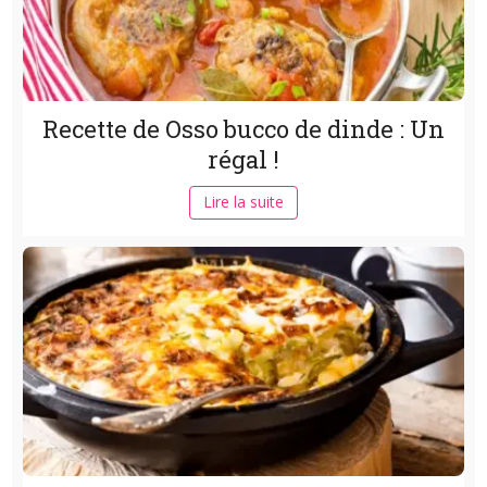
Recette de Osso bucco de dinde : Un
régal !
Lire la suite