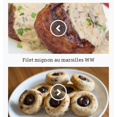
Filet mignon au maroilles WW