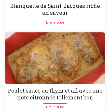
Blanquette de Saint-Jacques riche
en saveur
Lire la suite
Poulet sauce au thym et ail avec une
note citronnée tellement bon
Lire la suite