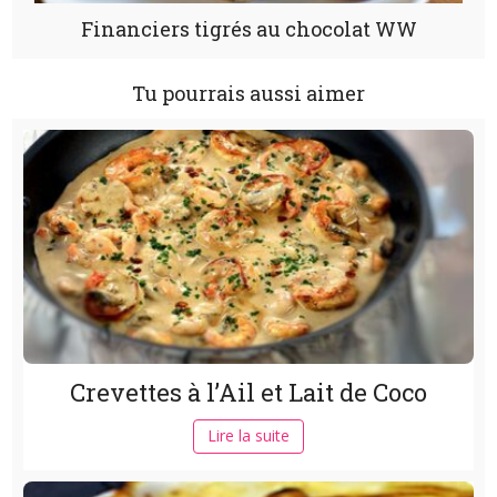
Financiers tigrés au chocolat WW
Tu pourrais aussi aimer
Crevettes à l’Ail et Lait de Coco
Lire la suite