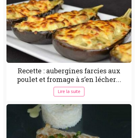
Recette : aubergines farcies aux
poulet et fromage à s’en lécher...
Lire la suite