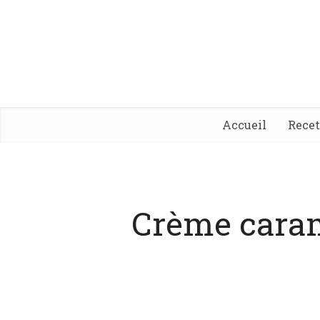
Accueil
Rece
Crème cara