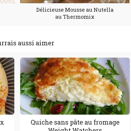
Délicieuse Mousse au Nutella
au Thermomix
rrais aussi aimer
ux
Quiche sans pâte au fromage
Weight Watchers