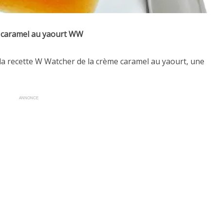
caramel au yaourt WW
a recette W Watcher de la crème caramel au yaourt, une
ANNONCE