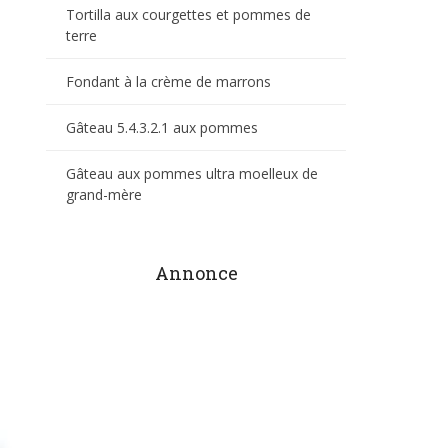
Tortilla aux courgettes et pommes de
terre
Fondant à la crème de marrons
Gâteau 5.4.3.2.1 aux pommes
Gâteau aux pommes ultra moelleux de
grand-mère
Annonce