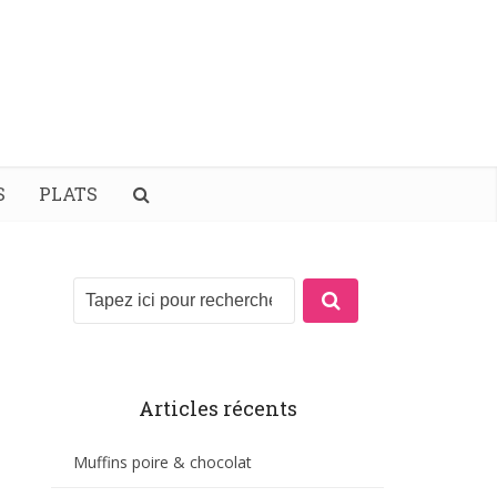
S
PLATS
Articles récents
Muffins poire & chocolat