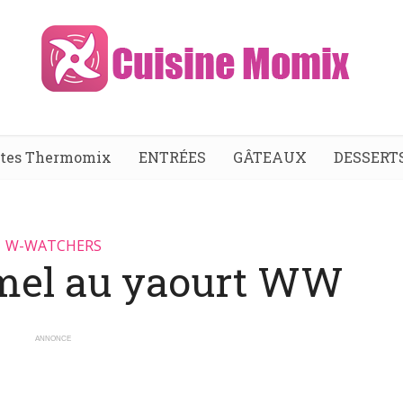
ttes Thermomix
ENTRÉES
GÂTEAUX
DESSERT
W-WATCHERS
mel au yaourt WW
ANNONCE