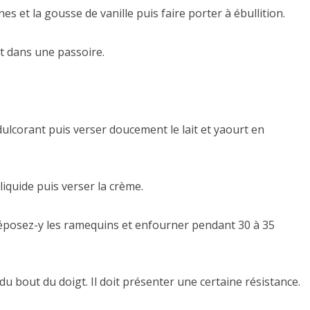
nes et la gousse de vanille puis faire porter à ébullition.
ait dans une passoire.
dulcorant puis verser doucement le lait et yaourt en
iquide puis verser la crème.
déposez-y les ramequins et enfourner pendant 30 à 35
 du bout du doigt. Il doit présenter une certaine résistance.