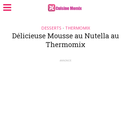
DESSERTS
THERMOMIX
•
Délicieuse Mousse au Nutella au
Thermomix
ANNONCE