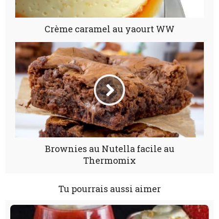
Crème caramel au yaourt WW
Brownies au Nutella facile au
Thermomix
Tu pourrais aussi aimer