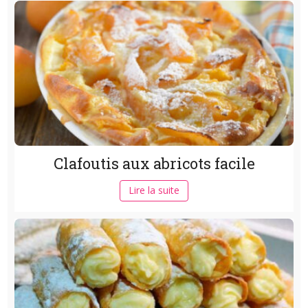
Clafoutis aux abricots facile
Lire la suite