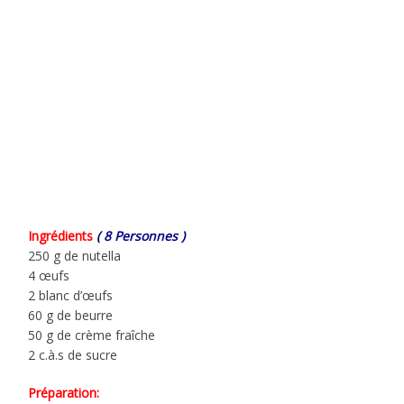
Ingrédients
( 8 Personnes )
250 g de nutella
4 œufs
2 blanc d’œufs
60 g de beurre
50 g de crème fraîche
2 c.à.s de sucre
Préparation: