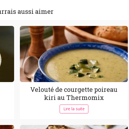
rrais aussi aimer
Velouté de courgette poireau
kiri au Thermomix
Lire la suite