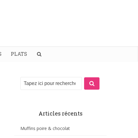
S
PLATS
Articles récents
Muffins poire & chocolat