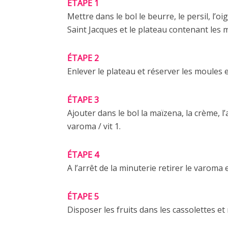
ÉTAPE 1
Mettre dans le bol le beurre, le persil, l’oi
Saint Jacques et le plateau contenant les m
ÉTAPE 2
Enlever le plateau et réserver les moules e
ÉTAPE 3
Ajouter dans le bol la maïzena, la crème, l’
varoma / vit 1.
ÉTAPE 4
A l’arrêt de la minuterie retirer le varoma et
ÉTAPE 5
Disposer les fruits dans les cassolettes e