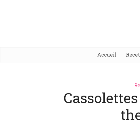
Accueil
Rece
Re
Cassolettes
th