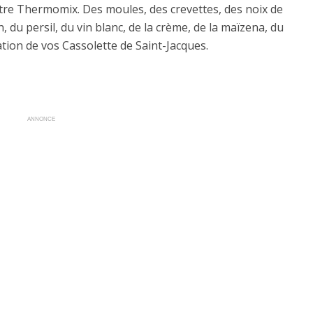
otre Thermomix. Des moules, des crevettes, des noix de
n, du persil, du vin blanc, de la crème, de la maïzena, du
ration de vos Cassolette de Saint-Jacques.
ANNONCE