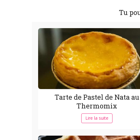
Tu pou
Tarte de Pastel de Nata au
Thermomix
Lire la suite