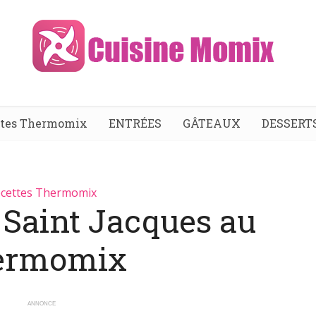
ttes Thermomix
ENTRÉES
GÂTEAUX
DESSERT
cettes Thermomix
 Saint Jacques au
ermomix
ANNONCE