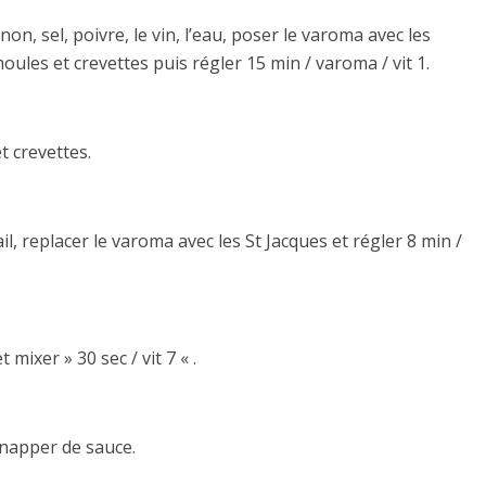
gnon, sel, poivre, le vin, l’eau, poser le varoma avec les
oules et crevettes puis régler 15 min / varoma / vit 1.
t crevettes.
ail, replacer le varoma avec les St Jacques et régler 8 min /
 mixer » 30 sec / vit 7 « .
t napper de sauce.