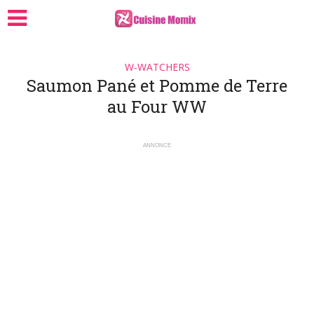
W-WATCHERS
Saumon Pané et Pomme de Terre
au Four WW
ANNONCE