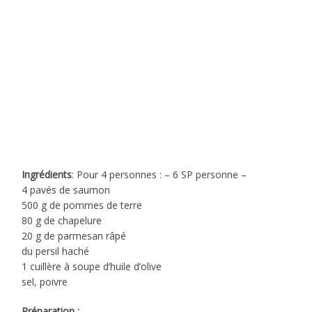
Ingrédients
: Pour 4 personnes : – 6 SP personne –
4 pavés de saumon
500 g de pommes de terre
80 g de chapelure
20 g de parmesan râpé
du persil haché
1 cuillère à soupe d’huile d’olive
sel, poivre
Préparation :