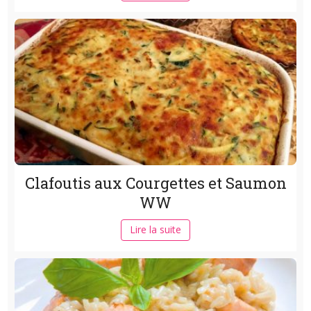
Clafoutis aux Courgettes et Saumon
WW
Lire la suite