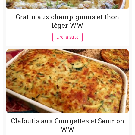
Gratin aux champignons et thon
léger WW
Lire la suite
Clafoutis aux Courgettes et Saumon
WW