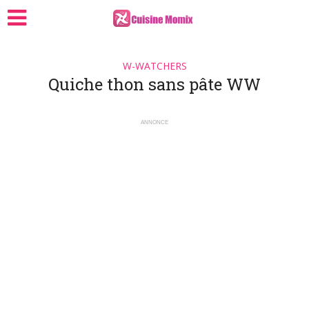
W-WATCHERS
Quiche thon sans pâte WW
ANNONCE