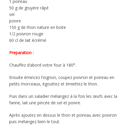
1 poireau
50 g de gruyère râpé
sel
poivre
150 g de thon nature en boite
1/2 poivron rouge
60 cl de lait écrémé
Preparation :
Chauffez d’abord votre four à 180°.
Ensuite émincez l’oignon, coupez poivron et poireau en
petits morceaux, égouttez et émiettez le thon.
Puis dans un saladier mélangez à la fois les œufs avec la
farine, lait une pincée de sel et poivre.
Après ajoutez en dessus le thon et poireau avec poivron
puis mélangez bien le tout.