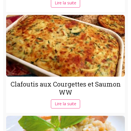
Lire la suite
Clafoutis aux Courgettes et Saumon
WW
Lire la suite