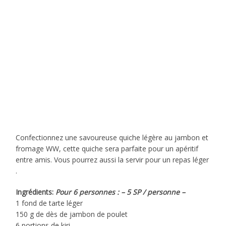
Confectionnez une savoureuse quiche légère au jambon et
fromage WW, cette quiche sera parfaite pour un apéritif
entre amis. Vous pourrez aussi la servir pour un repas léger
.
Ingrédients:
Pour 6 personnes : – 5 SP / personne –
1 fond de tarte léger
150 g de dès de jambon de poulet
6 portions de kiri