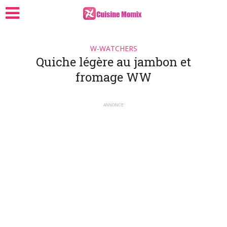
W-WATCHERS
Quiche légère au jambon et
fromage WW
ANNONCE