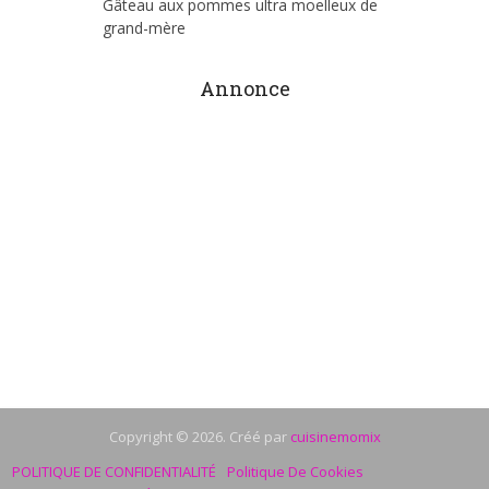
Gâteau aux pommes ultra moelleux de
grand-mère
Annonce
Copyright © 2026. Créé par
cuisinemomix
POLITIQUE DE CONFIDENTIALITÉ
Politique De Cookies