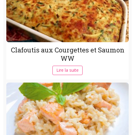
Clafoutis aux Courgettes et Saumon
WW
Lire la suite