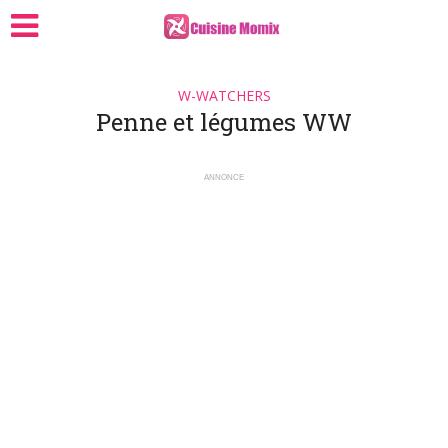
W-WATCHERS
Penne et légumes WW
ANNONCE