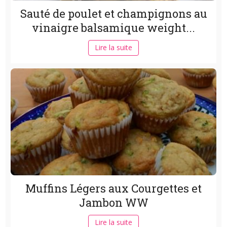
Sauté de poulet et champignons au
vinaigre balsamique weight...
Lire la suite
Muffins Légers aux Courgettes et
Jambon WW
Lire la suite