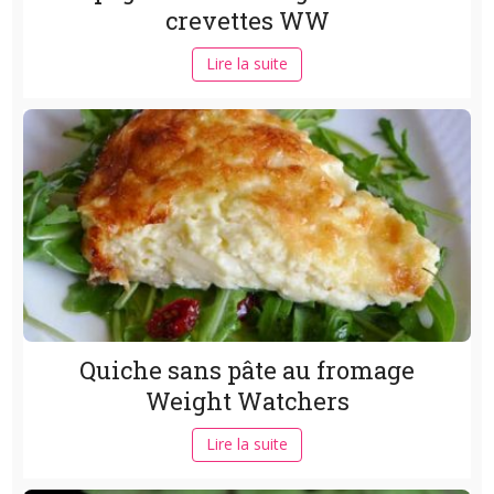
crevettes WW
Lire la suite
Quiche sans pâte au fromage
Weight Watchers
Lire la suite