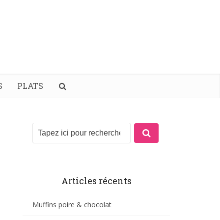
S
PLATS
Articles récents
Muffins poire & chocolat