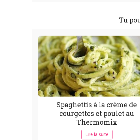
Tu pou
Spaghettis à la crème de
courgettes et poulet au
Thermomix
Lire la suite