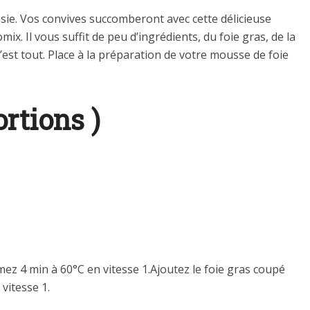
sie. Vos convives succomberont avec cette délicieuse
x. Il vous suffit de peu d’ingrédients, du foie gras, de la
 c’est tout. Place à la préparation de votre mousse de foie
ortions )
ez 4 min à 60°C en vitesse 1.Ajoutez le foie gras coupé
vitesse 1.