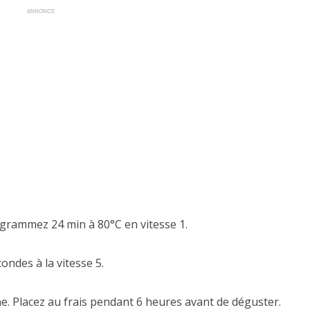
ANNONCE
ogrammez 24 min à 80°C en vitesse 1.
ondes à la vitesse 5.
ine. Placez au frais pendant 6 heures avant de déguster.