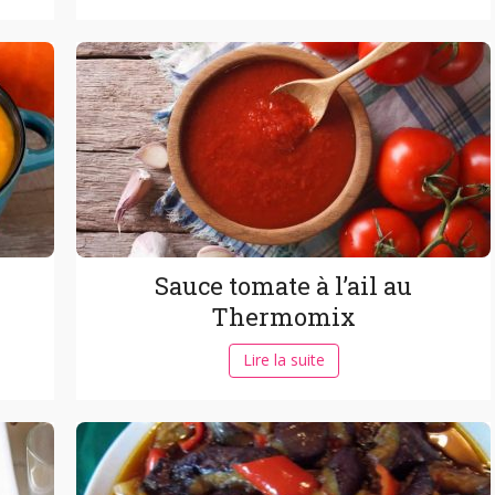
Sauce tomate à l’ail au
Thermomix
Lire la suite