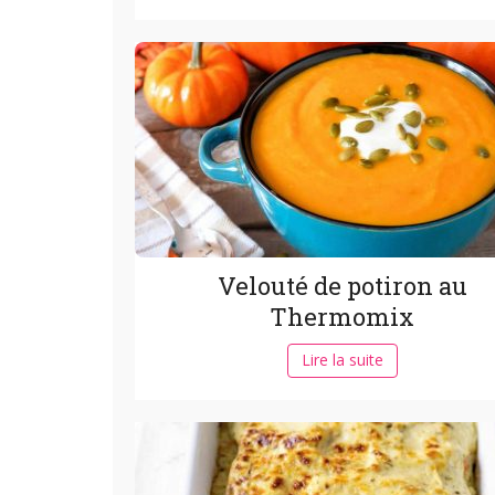
Velouté de potiron au
Thermomix
Lire la suite