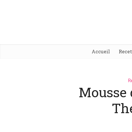
Accueil
Rece
R
Mousse d
Th