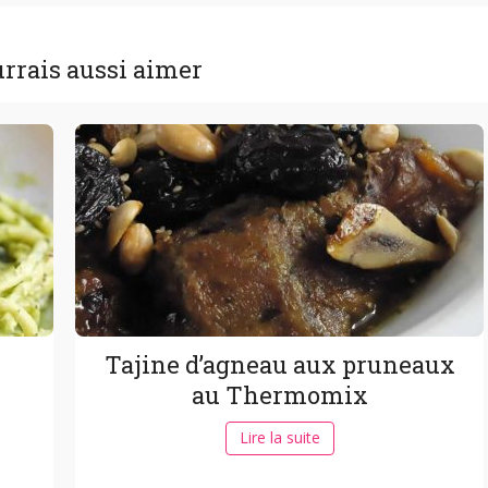
rrais aussi aimer
Tajine d’agneau aux pruneaux
au Thermomix
Lire la suite