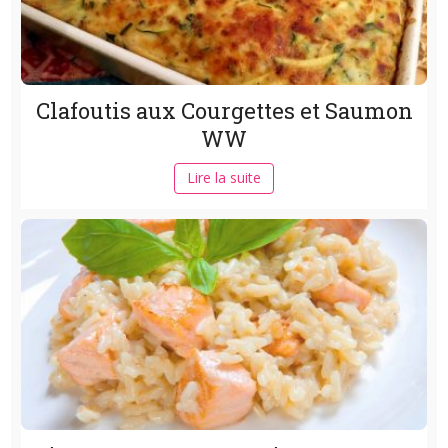
Clafoutis aux Courgettes et Saumon
WW
Lire la suite