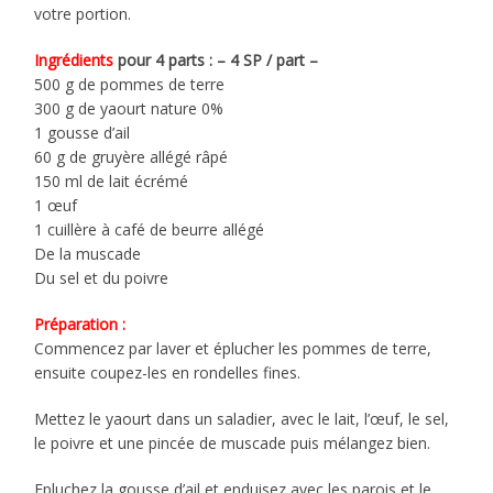
votre portion.
Ingrédients
pour 4 parts : – 4 SP / part –
500 g de pommes de terre
300 g de yaourt nature 0%
1 gousse d’ail
60 g de gruyère allégé râpé
150 ml de lait écrémé
1 œuf
1 cuillère à café de beurre allégé
De la muscade
Du sel et du poivre
Préparation :
Commencez par laver et éplucher les pommes de terre,
ensuite coupez-les en rondelles fines.
Mettez le yaourt dans un saladier, avec le lait, l’œuf, le sel,
le poivre et une pincée de muscade puis mélangez bien.
Epluchez la gousse d’ail et enduisez avec les parois et le