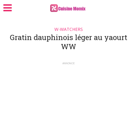
W-WATCHERS
Gratin dauphinois léger au yaourt
WW
ANNONCE