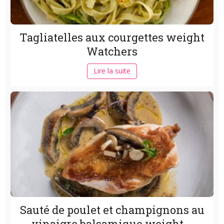
Tagliatelles aux courgettes weight
Watchers
Lire la suite
Sauté de poulet et champignons au
vinaigre balsamique weight...