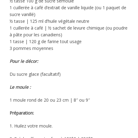
½ tasse 100 g de sucre semoule
1 cuillerée à café d’extrait de vanille liquide (ou 1 paquet de
sucre vanillé)
½ tasse | 125 ml d’huile végétale neutre
1 cuillerée à café | ½ sachet de levure chimique (ou poudre
à pâte pour les canadiens)
1 tasse | 120 g de farine tout usage
3 pommes moyennes
Pour le décor:
Du sucre glace (facultatif)
Le moule :
1 moule rond de 20 ou 23 cm | 8″ ou 9″
Préparation:
1. Huilez votre moule.