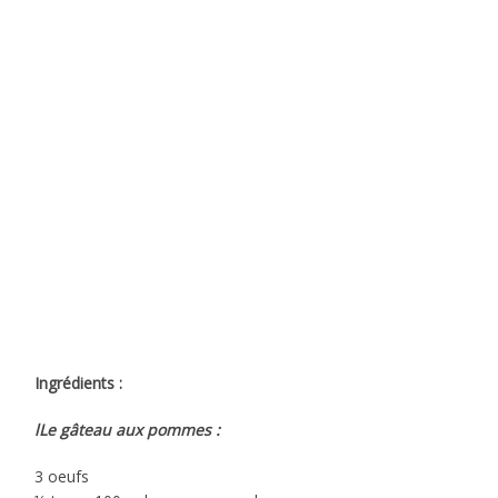
Ingrédients :
lLe gâteau aux pommes :
3 oeufs