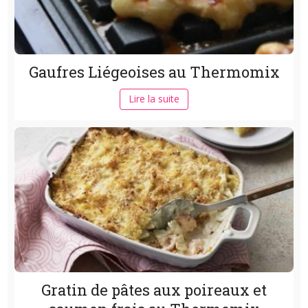
Gaufres Liégeoises au Thermomix
Lire la suite
Gratin de pâtes aux poireaux et