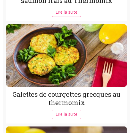
saumon frais au Thermomix
Lire la suite
Galettes de courgettes grecques au
thermomix
Lire la suite