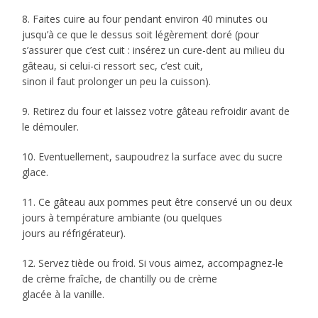
8. Faites cuire au four pendant environ 40 minutes ou
jusqu’à ce que le dessus soit légèrement doré (pour
s’assurer que c’est cuit : insérez un cure-dent au milieu du
gâteau, si celui-ci ressort sec, c’est cuit,
sinon il faut prolonger un peu la cuisson).
9. Retirez du four et laissez votre gâteau refroidir avant de
le démouler.
10. Eventuellement, saupoudrez la surface avec du sucre
glace.
11. Ce gâteau aux pommes peut être conservé un ou deux
jours à température ambiante (ou quelques
jours au réfrigérateur).
12. Servez tiède ou froid. Si vous aimez, accompagnez-le
de crème fraîche, de chantilly ou de crème
glacée à la vanille.