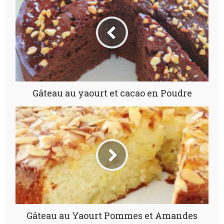
Gâteau au yaourt et cacao en Poudre
Gâteau au Yaourt Pommes et Amandes