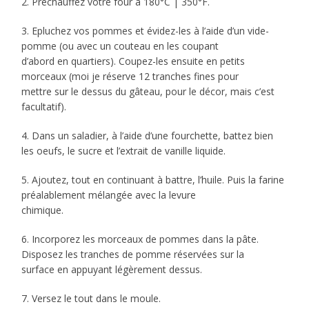
2. Préchauffez votre four à 180°C | 350°F.
3. Epluchez vos pommes et évidez-les à l’aide d’un vide-
pomme (ou avec un couteau en les coupant
d’abord en quartiers). Coupez-les ensuite en petits
morceaux (moi je réserve 12 tranches fines pour
mettre sur le dessus du gâteau, pour le décor, mais c’est
facultatif).
4. Dans un saladier, à l’aide d’une fourchette, battez bien
les oeufs, le sucre et l’extrait de vanille liquide.
5. Ajoutez, tout en continuant à battre, l’huile. Puis la farine
préalablement mélangée avec la levure
chimique.
6. Incorporez les morceaux de pommes dans la pâte.
Disposez les tranches de pomme réservées sur la
surface en appuyant légèrement dessus.
7. Versez le tout dans le moule.