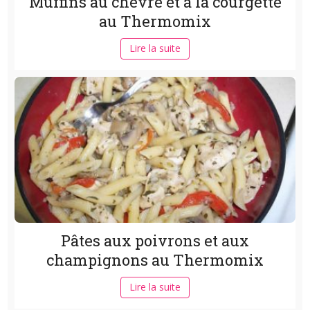
Muffins au chèvre et à la courgette
au Thermomix
Lire la suite
Pâtes aux poivrons et aux
champignons au Thermomix
Lire la suite