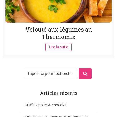
Velouté aux légumes au
Thermomix
Lire la suite
Articles récents
Muffins poire & chocolat
Tortilla aux courgettes et pommes de