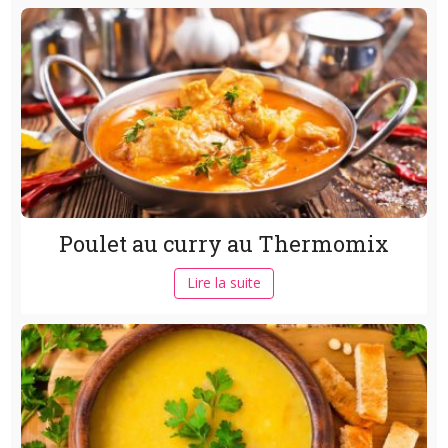
Poulet au curry au Thermomix
Lire la suite