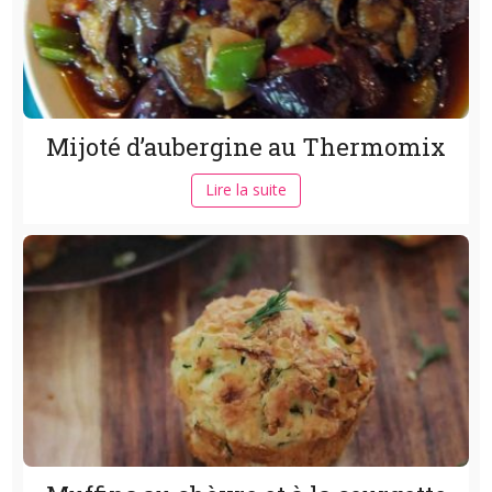
Mijoté d’aubergine au Thermomix
Lire la suite