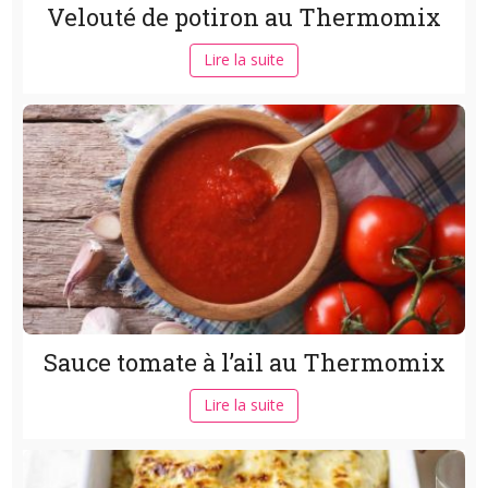
Velouté de potiron au Thermomix
Lire la suite
Sauce tomate à l’ail au Thermomix
Lire la suite