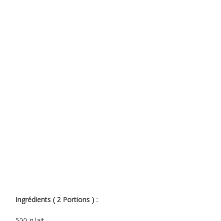
Ingrédients ( 2 Portions ) :
500 g lait