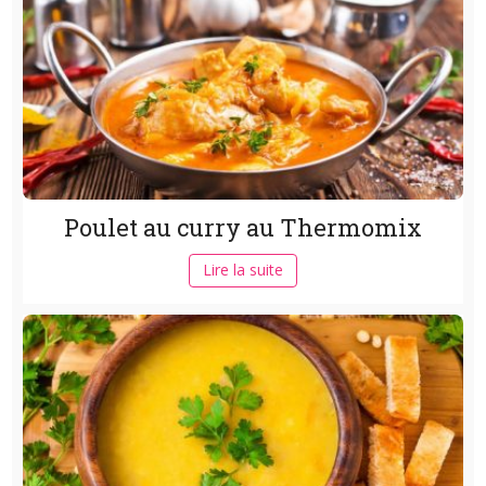
Poulet au curry au Thermomix
Lire la suite