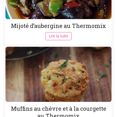
Mijoté d’aubergine au Thermomix
Lire la suite
Muffins au chèvre et à la courgette
au Thermomix