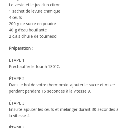
Le zeste et le jus d’un citron
1 sachet de levure chimique
4 œufs
200 g de sucre en poudre
40 g d’eau bouillante
2 c.à.s d’huile de tournesol
Préparation :
ÉTAPE 1
Préchauffer le four à 180°C.
ÉTAPE 2
Dans le bol de votre thermomix, ajouter le sucre et mixer
pendant pendant 15 secondes à la vitesse 9.
ÉTAPE 3
Ensuite ajouter les œufs et mélanger durant 30 secondes à
la vitesse 4.
ÉTAPE 4