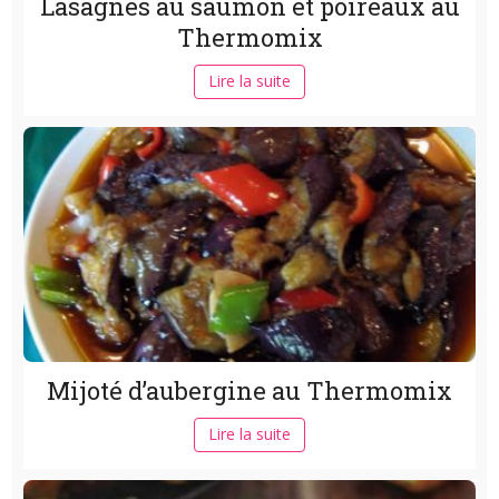
Lasagnes au saumon et poireaux au
Thermomix
Lire la suite
Mijoté d’aubergine au Thermomix
Lire la suite