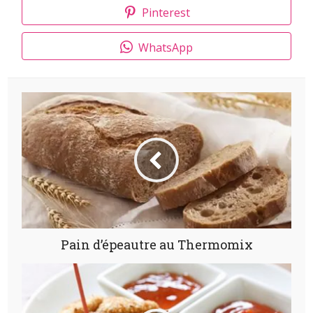
Pinterest
WhatsApp
Pain d’épeautre au Thermomix