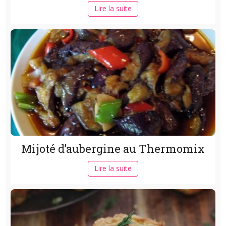
Lire la suite
Mijoté d’aubergine au Thermomix
Lire la suite