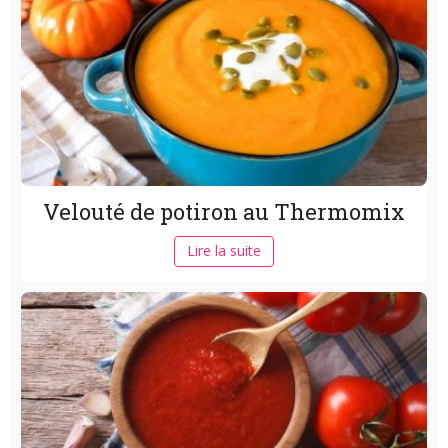
Velouté de potiron au Thermomix
Lire la suite