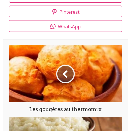
Pinterest
WhatsApp
Les gougères au thermomix