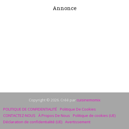
Annonce
Copyright © 2026. Créé par
cuisinemomix
POLITIQUE DE CONFIDENTIALITÉ
Politique De Cookies
CONTACTEZ-NOUS
À Propos De Nous
Politique de cookies (UE)
Déclaration de confidentialité (UE)
Avertissement