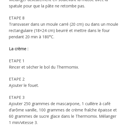
spatule pour que la pâte ne retombe pas.
ETAPE 8
Transvaser dans un moule carré (20 cm) ou dans un moule
rectangulaire (18×24 cm) beurré et mettre dans le four
pendant 20 min à 180°C.
La crème :
ETAPE 1
Rincer et sécher le bol du Thermomix.
ETAPE 2
Ajouter le fouet.
ETAPE 3
Ajouter 250 grammes de mascarpone, 1 cuillère à café
d’arôme vanille, 100 grammes de crème fraîche épaisse et
60 grammes de sucre glace dans le Thermomix. Mélanger
1 min/vitesse 3.