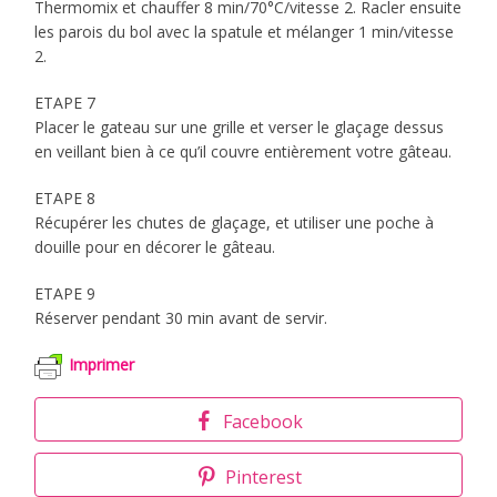
Thermomix et chauffer 8 min/70°C/vitesse 2. Racler ensuite
les parois du bol avec la spatule et mélanger 1 min/vitesse
2.
ETAPE 7
Placer le gateau sur une grille et verser le glaçage dessus
en veillant bien à ce qu’il couvre entièrement votre gâteau.
ETAPE 8
Récupérer les chutes de glaçage, et utiliser une poche à
douille pour en décorer le gâteau.
ETAPE 9
Réserver pendant 30 min avant de servir.
Imprimer
Facebook
Pinterest