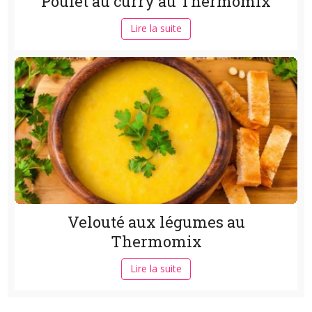
Poulet au curry au Thermomix
Lire la suite
Velouté aux légumes au
Thermomix
Lire la suite