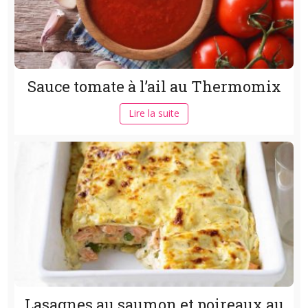
Sauce tomate à l’ail au Thermomix
Lire la suite
Lasagnes au saumon et poireaux au