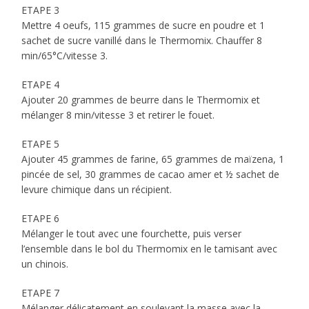
ETAPE 3
Mettre 4 oeufs, 115 grammes de sucre en poudre et 1
sachet de sucre vanillé dans le Thermomix. Chauffer 8
min/65°C/vitesse 3.
ETAPE 4
Ajouter 20 grammes de beurre dans le Thermomix et
mélanger 8 min/vitesse 3 et retirer le fouet.
ETAPE 5
Ajouter 45 grammes de farine, 65 grammes de maïzena, 1
pincée de sel, 30 grammes de cacao amer et ½ sachet de
levure chimique dans un récipient.
ETAPE 6
Mélanger le tout avec une fourchette, puis verser
l’ensemble dans le bol du Thermomix en le tamisant avec
un chinois.
ETAPE 7
Mélanger délicatement en soulevant la masse avec la