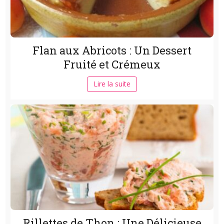
Flan aux Abricots : Un Dessert
Fruité et Crémeux
Lire la suite
Rillettes de Thon : Une Délicieuse