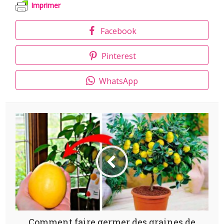
Imprimer
Facebook
Pinterest
WhatsApp
Comment faire germer des graines de