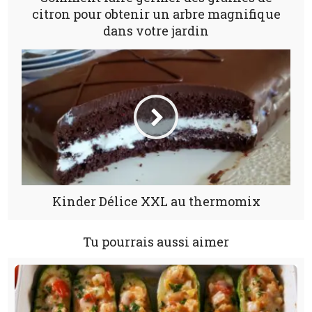
citron pour obtenir un arbre magnifique
dans votre jardin
Kinder Délice XXL au thermomix
Tu pourrais aussi aimer