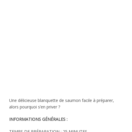
Une délicieuse blanquette de saumon facile à préparer,
alors pourquoi s’en priver ?
INFORMATIONS GÉNÉRALES :
TEMPS DE PRÉPARATION : 25 MINUTES