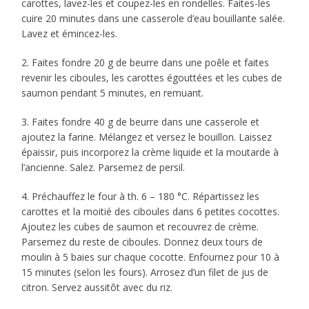
carottes, lavez-les et coupez-les en rondelles. Faites-les
cuire 20 minutes dans une casserole d’eau bouillante salée.
Lavez et émincez-les.
2. Faites fondre 20 g de beurre dans une poêle et faites
revenir les ciboules, les carottes égouttées et les cubes de
saumon pendant 5 minutes, en remuant.
3. Faites fondre 40 g de beurre dans une casserole et
ajoutez la farine. Mélangez et versez le bouillon. Laissez
épaissir, puis incorporez la crème liquide et la moutarde à
l’ancienne. Salez. Parsemez de persil.
4. Préchauffez le four à th. 6 – 180 °C. Répartissez les
carottes et la moitié des ciboules dans 6 petites cocottes.
Ajoutez les cubes de saumon et recouvrez de crème.
Parsemez du reste de ciboules. Donnez deux tours de
moulin à 5 baies sur chaque cocotte. Enfournez pour 10 à
15 minutes (selon les fours). Arrosez d’un filet de jus de
citron. Servez aussitôt avec du riz.