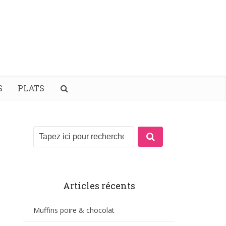
S
PLATS
Articles récents
Muffins poire & chocolat