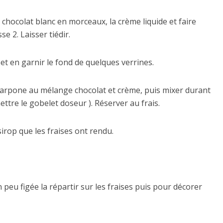
 chocolat blanc en morceaux, la crème liquide et faire
e 2. Laisser tiédir.
, et en garnir le fond de quelques verrines.
carpone au mélange chocolat et crème, puis mixer durant
ettre le gobelet doseur ). Réserver au frais.
sirop que les fraises ont rendu.
peu figée la répartir sur les fraises puis pour décorer