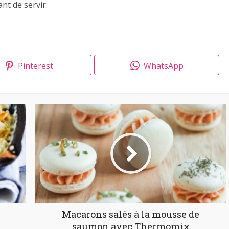
nt de servir.
Pinterest
WhatsApp
Macarons salés à la mousse de
saumon avec Thermomix