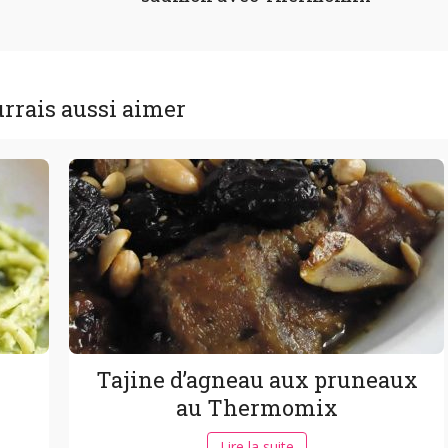
rrais aussi aimer
Tajine d’agneau aux pruneaux
au Thermomix
Lire la suite