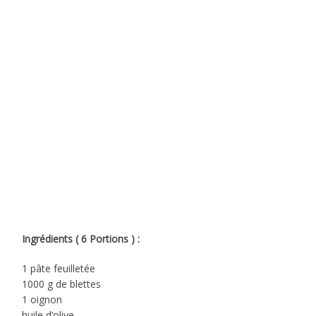
Ingrédients ( 6 Portions ) :
1 pâte feuilletée
1000 g de blettes
1 oignon
huile d’olive