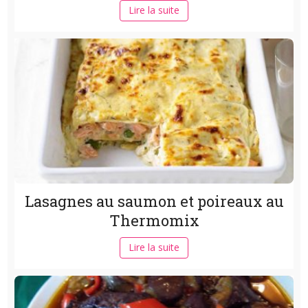
Lire la suite
Lasagnes au saumon et poireaux au
Thermomix
Lire la suite