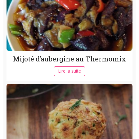
Mijoté d’aubergine au Thermomix
Lire la suite