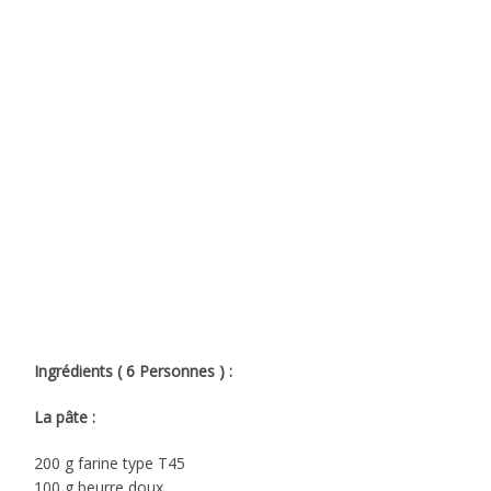
Ingrédients ( 6 Personnes ) :
La pâte :
200 g farine type T45
100 g beurre doux