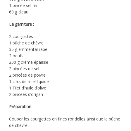
1 pincée sel fin
60 g d’eau
La garniture :
2 courgettes
1 bûche de chèvre
35 g emmental rapé
2 oeufs
200 g crème épaisse
2 pincées de sel
2 pincées de poivre
1 c.à.s de miel liquide
1 Filet d’huile d’olive
2 pincées d’origan
Préparation :
Couper les courgettes en fines rondelles ainsi que la bûche
de chèvre.