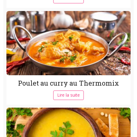
Poulet au curry au Thermomix
Lire la suite