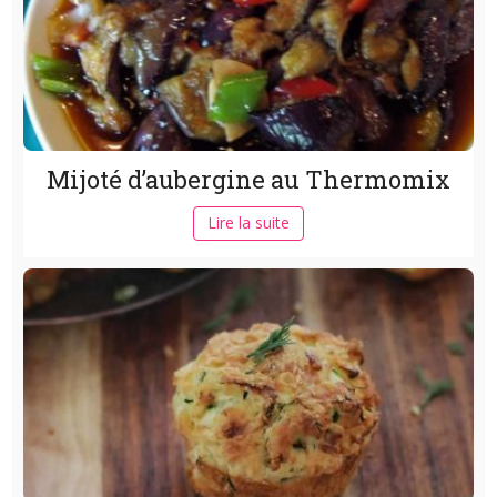
Mijoté d’aubergine au Thermomix
Lire la suite