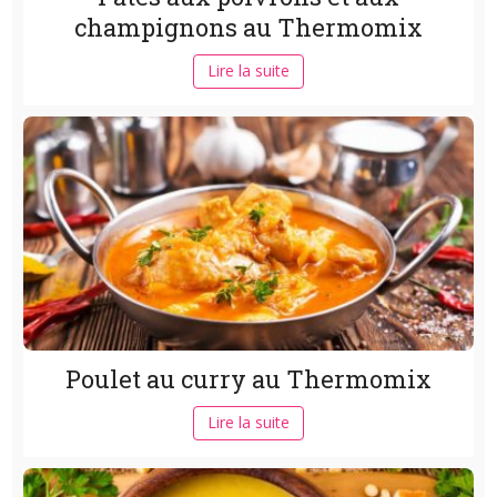
champignons au Thermomix
Lire la suite
Poulet au curry au Thermomix
Lire la suite