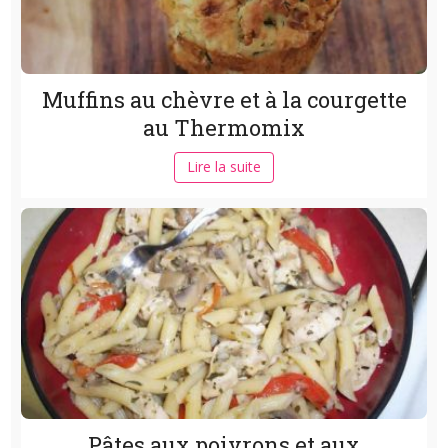
Muffins au chèvre et à la courgette
au Thermomix
Lire la suite
Pâtes aux poivrons et aux