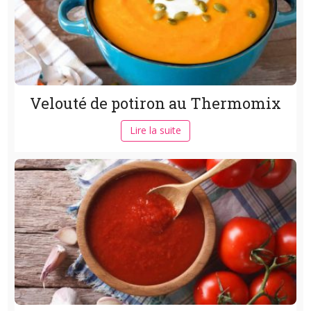
Velouté de potiron au Thermomix
Lire la suite