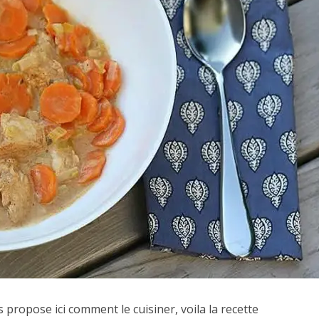
propose ici comment le cuisiner, voila la recette