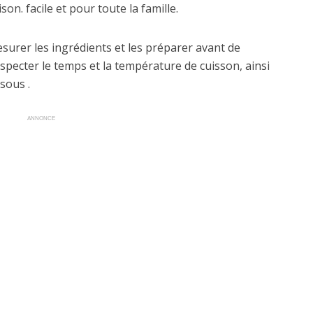
on. facile et pour toute la famille.
mesurer les ingrédients et les préparer avant de
specter le temps et la température de cuisson, ainsi
sous .
ANNONCE