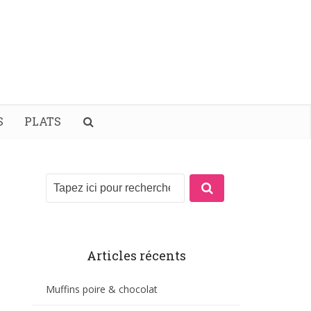
S
PLATS
Articles récents
Muffins poire & chocolat