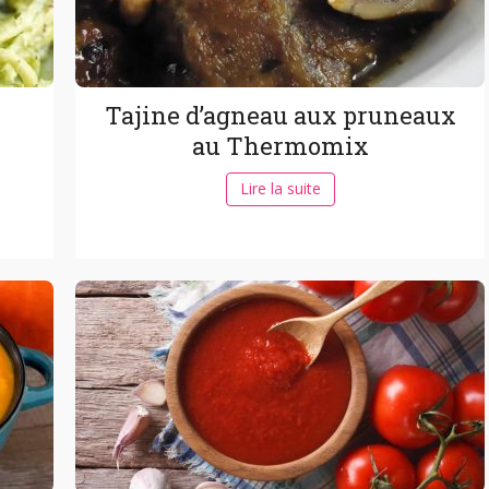
Tajine d’agneau aux pruneaux
au Thermomix
Lire la suite