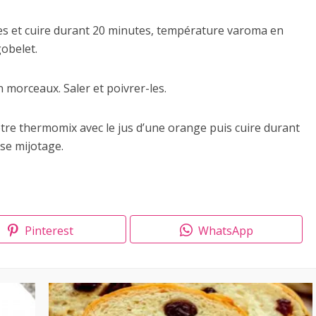
ottes et cuire durant 20 minutes, température varoma en
gobelet.
 morceaux. Saler et poivrer-les.
votre thermomix avec le jus d’une orange puis cuire durant
sse mijotage.
Pinterest
WhatsApp