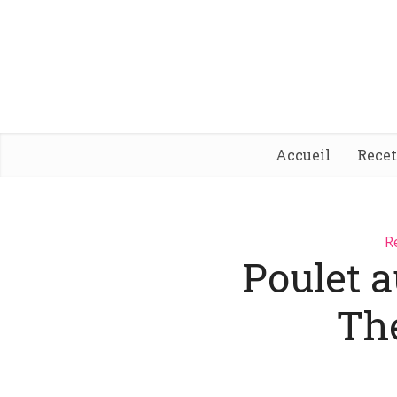
Accueil
Rece
R
Poulet a
Th