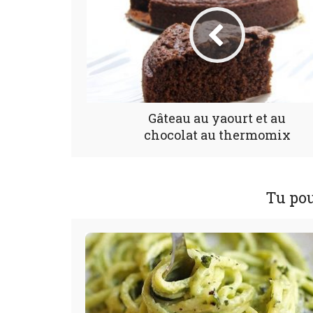
Gâteau au yaourt et au
chocolat au thermomix
Tu pou