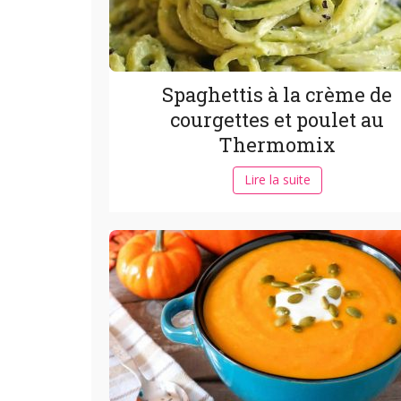
Spaghettis à la crème de
courgettes et poulet au
Thermomix
Lire la suite