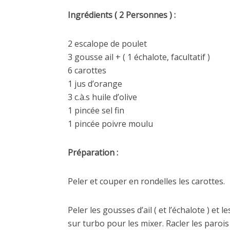
Ingrédients ( 2 Personnes ) :
2 escalope de poulet
3 gousse ail + ( 1 échalote, facultatif )
6 carottes
1 jus d’orange
3 c.à.s huile d’olive
1 pincée sel fin
1 pincée poivre moulu
Préparation :
Peler et couper en rondelles les carottes.
Peler les gousses d’ail ( et l’échalote ) e
sur turbo pour les mixer. Racler les parois 