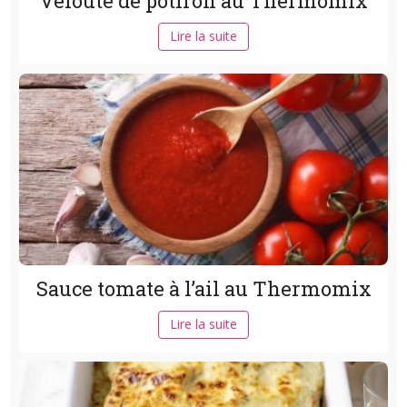
Velouté de potiron au Thermomix
Lire la suite
Sauce tomate à l’ail au Thermomix
Lire la suite