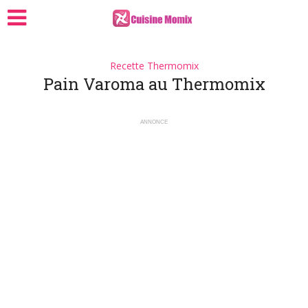
Recette Thermomix
Pain Varoma au Thermomix
ANNONCE