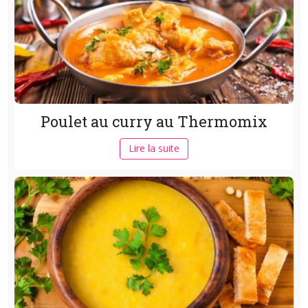
Poulet au curry au Thermomix
Lire la suite