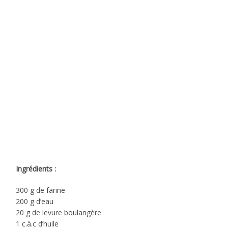
Ingrédients :
300 g de farine
200 g d’eau
20 g de levure boulangère
1 c.à.c d’huile