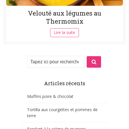
Velouté aux légumes au
Thermomix
Lire la suite
Articles récents
Muffins poire & chocolat
Tortilla aux courgettes et pommes de
terre
Fondant à la crème de marrons