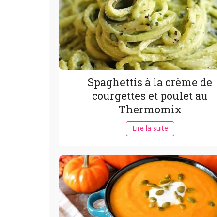
Spaghettis à la crème de
courgettes et poulet au
Thermomix
Lire la suite