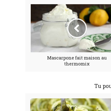
Mascarpone fait maison au
thermomix
Tu pou