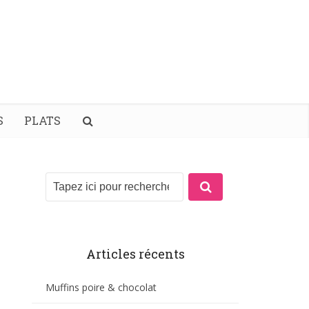
S
PLATS
Articles récents
Muffins poire & chocolat