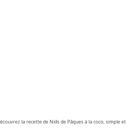
couvrez la recette de Nids de Pâques à la coco, simple et