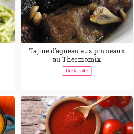
Tajine d’agneau aux pruneaux
au Thermomix
Lire la suite