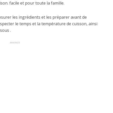
on. facile et pour toute la famille.
mesurer les ingrédients et les préparer avant de
specter le temps et la température de cuisson, ainsi
sous .
ANNONCE