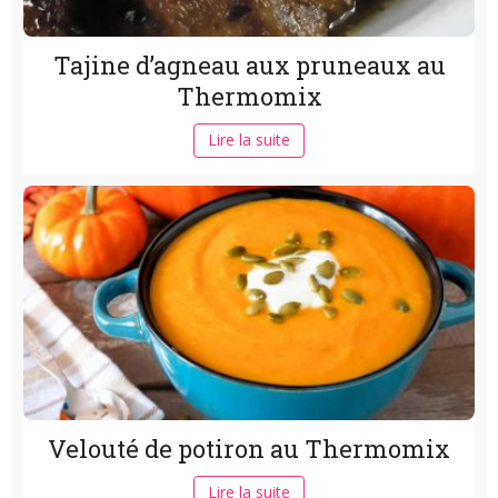
Tajine d’agneau aux pruneaux au
Thermomix
Lire la suite
Velouté de potiron au Thermomix
Lire la suite