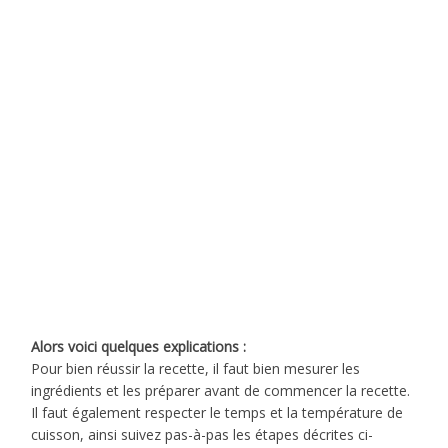
Alors voici quelques explications :
Pour bien réussir la recette, il faut bien mesurer les
ingrédients et les préparer avant de commencer la recette.
Il faut également respecter le temps et la température de
cuisson, ainsi suivez pas-à-pas les étapes décrites ci-