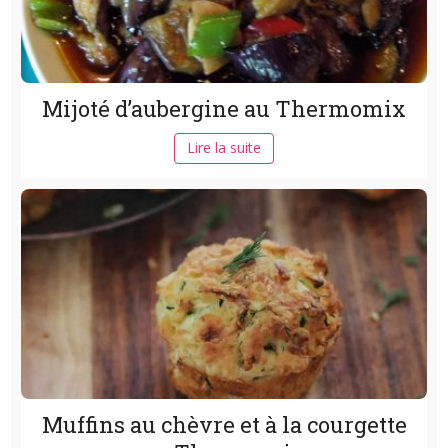
Mijoté d’aubergine au Thermomix
Lire la suite
Muffins au chèvre et à la courgette