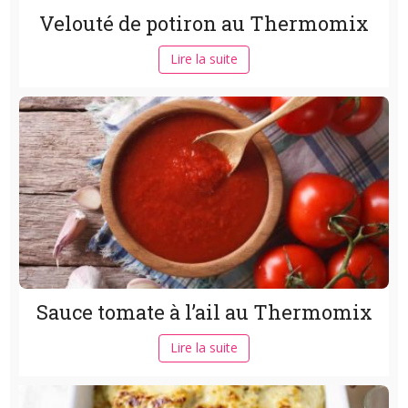
Velouté de potiron au Thermomix
Lire la suite
Sauce tomate à l’ail au Thermomix
Lire la suite