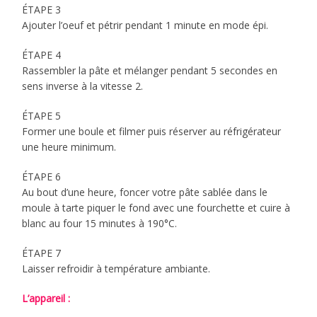
ÉTAPE 3
Ajouter l’oeuf et pétrir pendant 1 minute en mode épi.
ÉTAPE 4
Rassembler la pâte et mélanger pendant 5 secondes en
sens inverse à la vitesse 2.
ÉTAPE 5
Former une boule et filmer puis réserver au réfrigérateur
une heure minimum.
ÉTAPE 6
Au bout d’une heure, foncer votre pâte sablée dans le
moule à tarte piquer le fond avec une fourchette et cuire à
blanc au four 15 minutes à 190°C.
ÉTAPE 7
Laisser refroidir à température ambiante.
L’appareil :