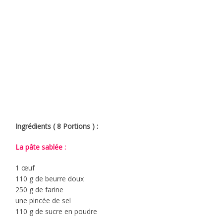
Ingrédients ( 8 Portions ) :
La pâte sablée :
1 œuf
110 g de beurre doux
250 g de farine
une pincée de sel
110 g de sucre en poudre