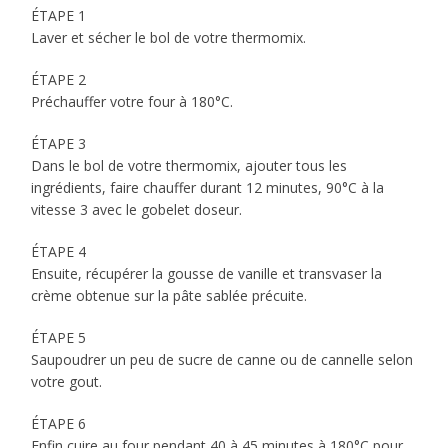
ÉTAPE 1
Laver et sécher le bol de votre thermomix.
ÉTAPE 2
Préchauffer votre four à 180°C.
ÉTAPE 3
Dans le bol de votre thermomix, ajouter tous les
ingrédients, faire chauffer durant 12 minutes, 90°C à la
vitesse 3 avec le gobelet doseur.
ÉTAPE 4
Ensuite, récupérer la gousse de vanille et transvaser la
crème obtenue sur la pâte sablée précuite.
ÉTAPE 5
Saupoudrer un peu de sucre de canne ou de cannelle selon
votre gout.
ÉTAPE 6
Enfin cuire au four pendant 40 à 45 minutes à 180°C pour