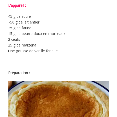
L’appareil :
45 g de sucre
750 g de lait entier
25 g de farine
15 g de beurre doux en morceaux
2 œufs
25 g de maïzena
Une gousse de vanille fendue
Préparation :