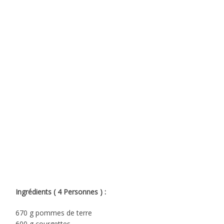
Ingrédients ( 4 Personnes ) :
670 g pommes de terre
600 g courgettes