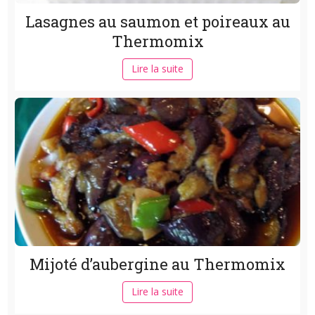
Lasagnes au saumon et poireaux au
Thermomix
Lire la suite
Mijoté d’aubergine au Thermomix
Lire la suite