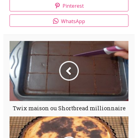
Pinterest
WhatsApp
Twix maison ou Shortbread millionnaire