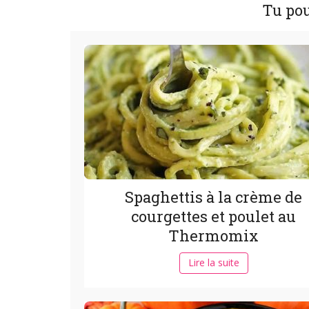
Tu pou
Spaghettis à la crème de
courgettes et poulet au
Thermomix
Lire la suite