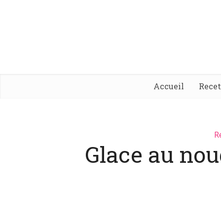
Accueil
Rece
R
Glace au no