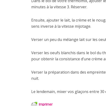
Dans le bol de votre thermomix, ajouter le
minutes à la vitesse 3. Réserver.
Ensuite, ajouter le lait, la crème et le n
sens inverse à la vitesse mijotage.
Verser un peu du mélange lait sur les oeu
Verser les oeufs blanchis dans le bol du t
pour obtenir la consistance d’une crème a
Verser la préparation dans des empreintes 
nuit.
Le lendemain, mixer vos glaçons entre 30 e
Imprimer