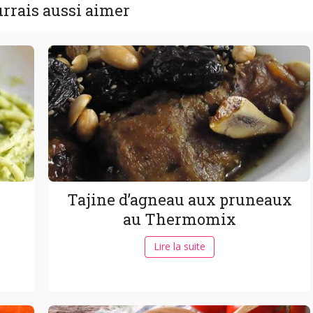
rrais aussi aimer
Tajine d’agneau aux pruneaux
au Thermomix
Lire la suite