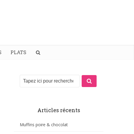
S
PLATS
Articles récents
Muffins poire & chocolat