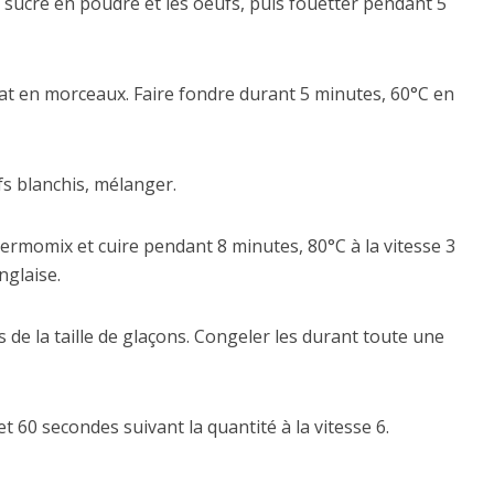
 sucre en poudre et les oeufs, puis fouetter pendant 5
ougat en morceaux. Faire fondre durant 5 minutes, 60°C en
fs blanchis, mélanger.
hermomix et cuire pendant 8 minutes, 80°C à la vitesse 3
nglaise.
de la taille de glaçons. Congeler les durant toute une
t 60 secondes suivant la quantité à la vitesse 6.