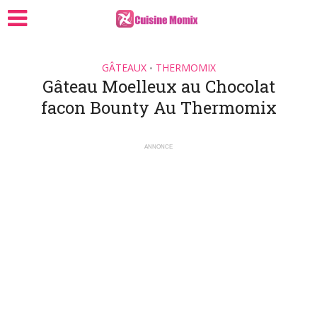
GÂTEAUX
THERMOMIX
•
Gâteau Moelleux au Chocolat
facon Bounty Au Thermomix
ANNONCE