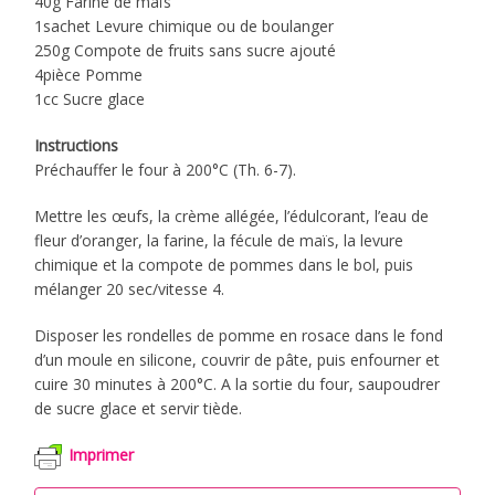
40g Farine de maïs
1sachet Levure chimique ou de boulanger
250g Compote de fruits sans sucre ajouté
4pièce Pomme
1cc Sucre glace
Instructions
Préchauffer le four à 200°C (Th. 6-7).
Mettre les œufs, la crème allégée, l’édulcorant, l’eau de
fleur d’oranger, la farine, la fécule de maïs, la levure
chimique et la compote de pommes dans le bol, puis
mélanger 20 sec/vitesse 4.
Disposer les rondelles de pomme en rosace dans le fond
d’un moule en silicone, couvrir de pâte, puis enfourner et
cuire 30 minutes à 200°C. A la sortie du four, saupoudrer
de sucre glace et servir tiède.
Imprimer