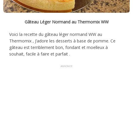
Gâteau Léger Normand au Thermomix WW
Voici la recette du gâteau léger normand WW au
Thermomix , J’adore les desserts à base de pomme. Ce
gâteau est terriblement bon, fondant et moelleux à
souhait, facile à faire et parfait .
ANNONCE