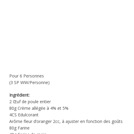
Pour 6 Personnes
(3 SP WW/Personne)
Ingrédient:
2 Œuf de poule entier
80g Crème allégée à 4% et 5%
4CS Edulcorant
Arôme fleur d’oranger 2cc, à ajuster en fonction des goûts
80g Farine