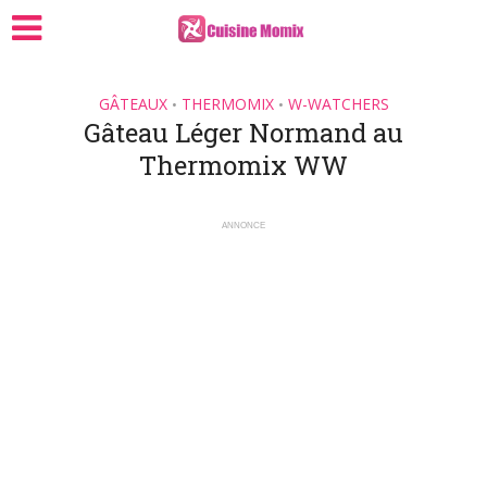
GÂTEAUX
THERMOMIX
W-WATCHERS
•
•
Gâteau Léger Normand au
Thermomix WW
ANNONCE