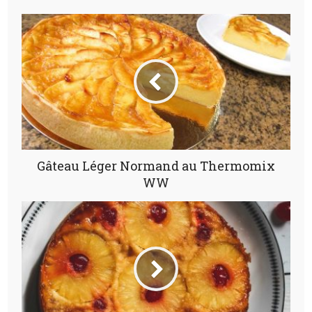
Gâteau Léger Normand au Thermomix
WW