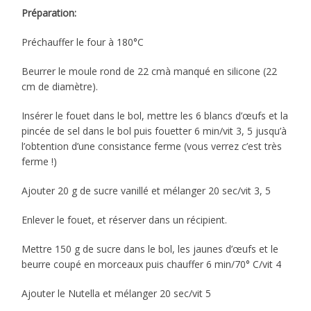
Préparation:
Préchauffer le four à 180°C
Beurrer le moule rond de 22 cmà manqué en silicone (22
cm de diamètre).
Insérer le fouet dans le bol, mettre les 6 blancs d’œufs et la
pincée de sel dans le bol puis fouetter 6 min/vit 3, 5 jusqu’à
l’obtention d’une consistance ferme (vous verrez c’est très
ferme !)
Ajouter 20 g de sucre vanillé et mélanger 20 sec/vit 3, 5
Enlever le fouet, et réserver dans un récipient.
Mettre 150 g de sucre dans le bol, les jaunes d’œufs et le
beurre coupé en morceaux puis chauffer 6 min/70° C/vit 4
Ajouter le Nutella et mélanger 20 sec/vit 5