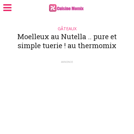
GÂTEAUX
Moelleux au Nutella .. pure et
simple tuerie ! au thermomix
ANNONCE