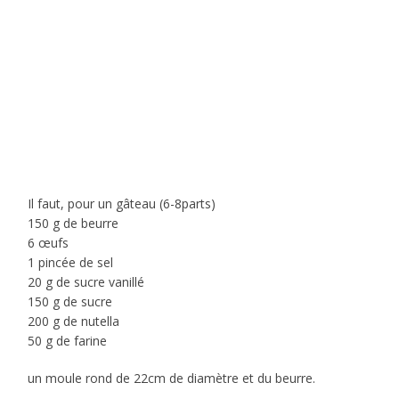
Il faut, pour un gâteau (6-8parts)
150 g de beurre
6 œufs
1 pincée de sel
20 g de sucre vanillé
150 g de sucre
200 g de nutella
50 g de farine
un moule rond de 22cm de diamètre et du beurre.