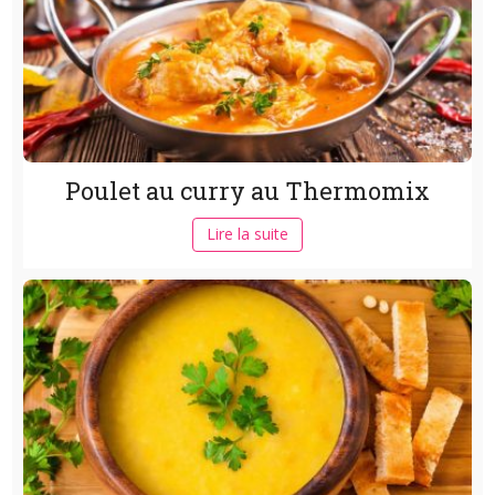
Poulet au curry au Thermomix
Lire la suite