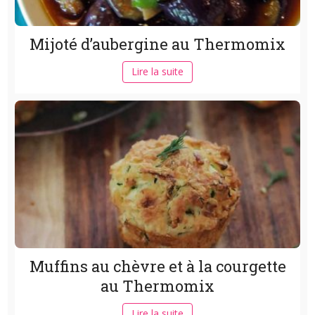
Mijoté d’aubergine au Thermomix
Lire la suite
Muffins au chèvre et à la courgette
au Thermomix
Lire la suite