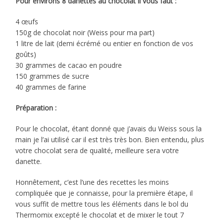
Pour environs 8 danettes au chocolat il vous faut :
4 œufs
150g de chocolat noir (Weiss pour ma part)
1 litre de lait (demi écrémé ou entier en fonction de vos
goûts)
30 grammes de cacao en poudre
150 grammes de sucre
40 grammes de farine
Préparation :
Pour le chocolat, étant donné que j’avais du Weiss sous la
main je l’ai utilisé car il est très très bon. Bien entendu, plus
votre chocolat sera de qualité, meilleure sera votre
danette.
Honnêtement, c’est l’une des recettes les moins
compliquée que je connaisse, pour la première étape, il
vous suffit de mettre tous les éléments dans le bol du
Thermomix excepté le chocolat et de mixer le tout 7