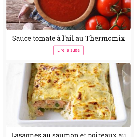
Sauce tomate à l’ail au Thermomix
Lire la suite
Lasagnes au saumon et poireaux au