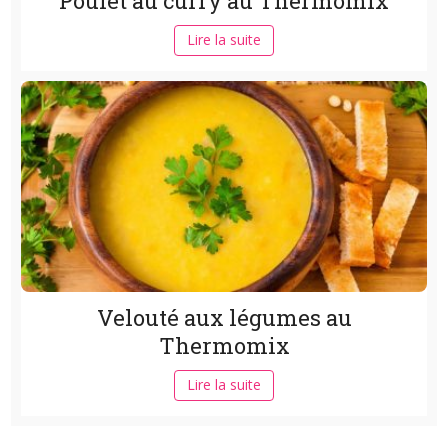
Poulet au curry au Thermomix
Lire la suite
Velouté aux légumes au
Thermomix
Lire la suite