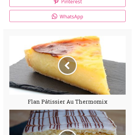
Pinterest
WhatsApp
Flan Pâtissier Au Thermomix