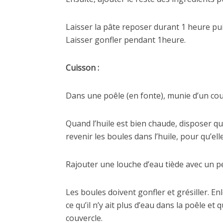
Laisser la pâte reposer durant 1 heure pui
Laisser gonfler pendant 1heure.
Cuisson :
Dans une poêle (en fonte), munie d’un couv
Quand l’huile est bien chaude, disposer qu
revenir les boules dans l’huile, pour qu’el
Rajouter une louche d’eau tiède avec un p
Les boules doivent gonfler et grésiller. Enl
ce qu’il n’y ait plus d’eau dans la poêle e
couvercle.