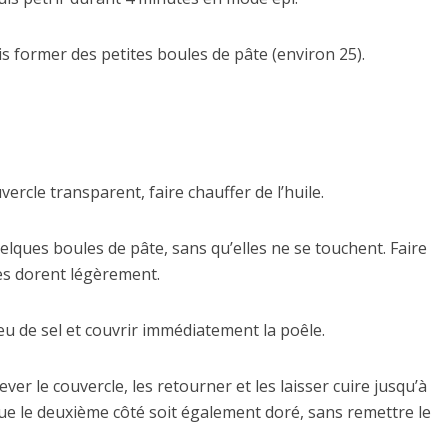
s former des petites boules de pâte (environ 25).
ercle transparent, faire chauffer de l’huile.
elques boules de pâte, sans qu’elles ne se touchent. Faire
les dorent légèrement.
eu de sel et couvrir immédiatement la poêle.
ever le couvercle, les retourner et les laisser cuire jusqu’à
t que le deuxième côté soit également doré, sans remettre le