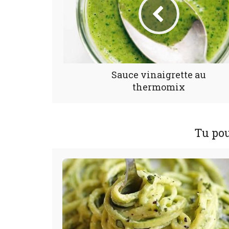
Sauce vinaigrette au
thermomix
Tu pou