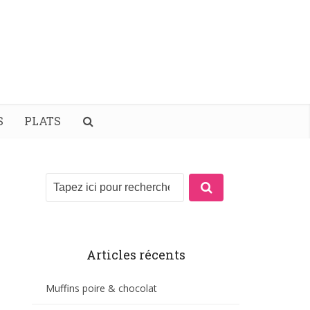
S
PLATS
Articles récents
Muffins poire & chocolat