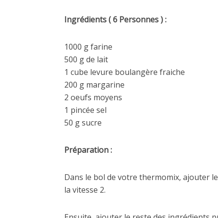
Ingrédients ( 6 Personnes ) :
1000 g farine
500 g de lait
1 cube levure boulangère fraiche
200 g margarine
2 oeufs moyens
1 pincée sel
50 g sucre
Préparation :
Dans le bol de votre thermomix, ajouter le 
la vitesse 2.
Ensuite, ajouter le reste des ingrédients 