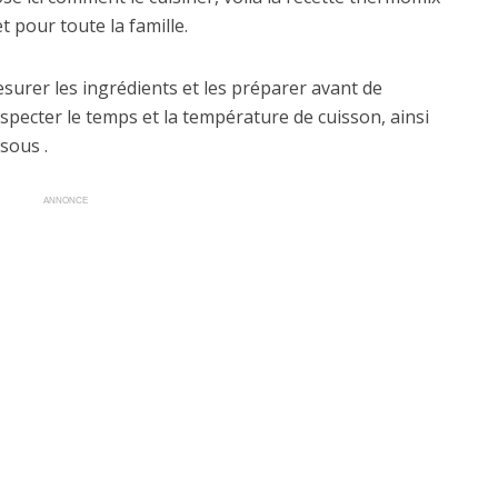
et pour toute la famille.
mesurer les ingrédients et les préparer avant de
specter le temps et la température de cuisson, ainsi
sous .
ANNONCE