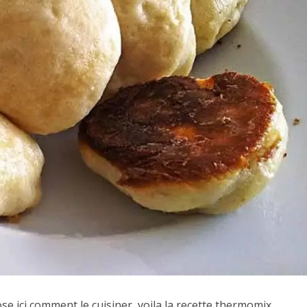
 ici comment le cuisiner, voila la recette thermomix