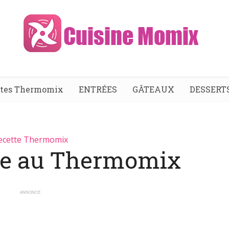
ttes Thermomix
ENTRÉES
GÂTEAUX
DESSERT
ecette Thermomix
e au Thermomix
ANNONCE