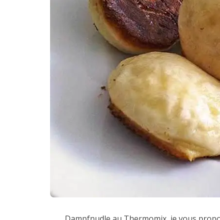
Dampfnudle au Thermomix, je vous propose