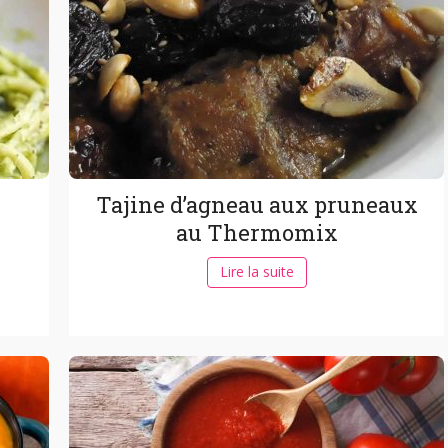
Tajine d’agneau aux pruneaux
au Thermomix
Lire la suite