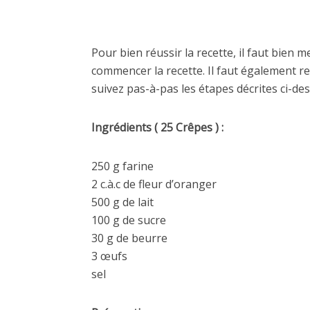
Pour bien réussir la recette, il faut bien 
commencer la recette. Il faut également re
suivez pas-à-pas les étapes décrites ci-des
Ingrédients ( 25 Crêpes ) :
250 g farine
2 c.à.c de fleur d’oranger
500 g de lait
100 g de sucre
30 g de beurre
3 œufs
sel