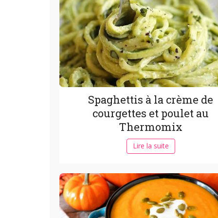
Spaghettis à la crème de
courgettes et poulet au
Thermomix
Lire la suite