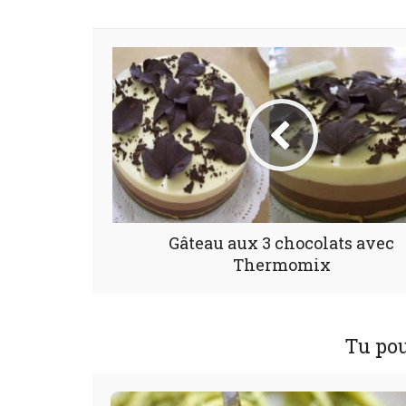
Gâteau aux 3 chocolats avec
Thermomix
Tu pou