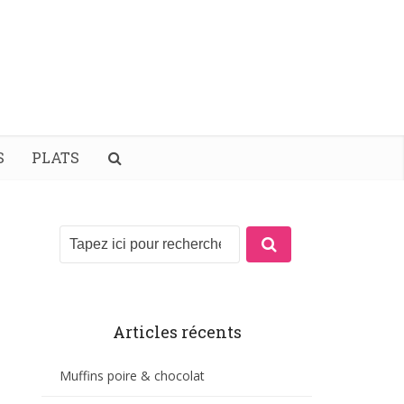
S
PLATS
Articles récents
Muffins poire & chocolat