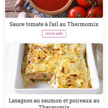
Sauce tomate à l’ail au Thermomix
Lire la suite
Lasagnes au saumon et poireaux au
Thermomix