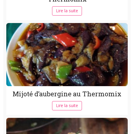
Lire la suite
Mijoté d’aubergine au Thermomix
Lire la suite