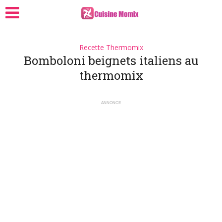
Recette Thermomix
Bomboloni beignets italiens au
thermomix
ANNONCE