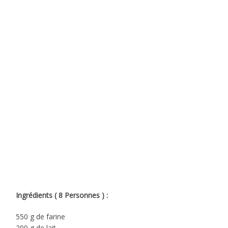
Ingrédients ( 8 Personnes ) :
550 g de farine
200 g de lait