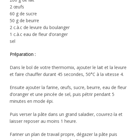
2 œufs
60 g de sucre
50 g de beurre
2 c.à.c de levure du boulanger
1 c.à.c eau de fleur d’oranger
sel
Préparation :
Dans le bol de votre thermomix, ajouter le lait et la levure
et faire chauffer durant 45 secondes, 50°C à la vitesse 4.
Ensuite ajouter la farine, œufs, sucre, beurre, eau de fleur
d’oranger et une pincée de sel, puis pétrir pendant 5
minutes en mode épi.
Puis verser la pâte dans un grand saladier, couvrez-la et
laisser reposer au moins 1 heure.
Fariner un plan de travail propre, dégazer la pâte puis