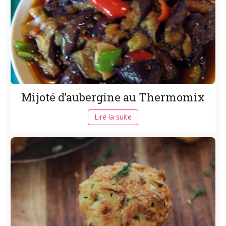
Mijoté d’aubergine au Thermomix
Lire la suite