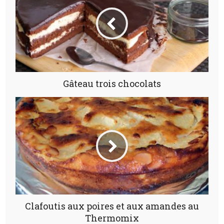
Gâteau trois chocolats
Clafoutis aux poires et aux amandes au
Thermomix