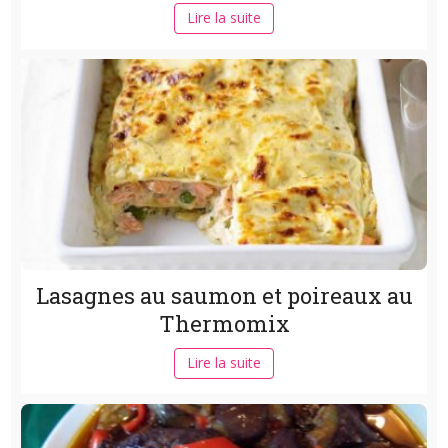
Lire la suite
Lasagnes au saumon et poireaux au
Thermomix
Lire la suite