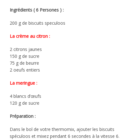
Ingrédients ( 6 Persones ) :
200 g de biscuits speculoos
La crème au citron :
2 citrons jaunes
150 g de sucre
75 g de beurre
2 oeufs entiers
La meringue :
4 blancs d’œufs
120 g de sucre
Préparation :
Dans le bol de votre thermomix, ajouter les biscuits
spéculoos et mixez pendant 6 secondes à la vitesse 6.