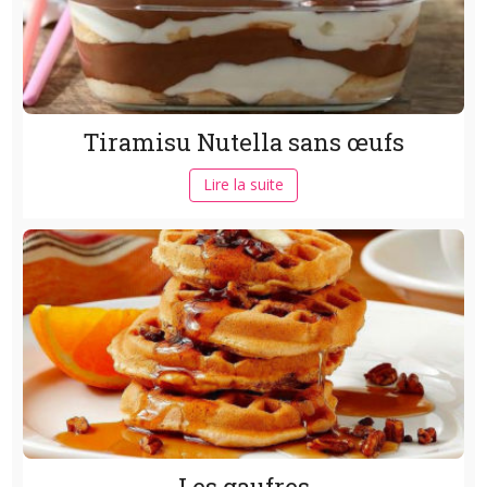
Tiramisu Nutella sans œufs
Lire la suite
Les gaufres