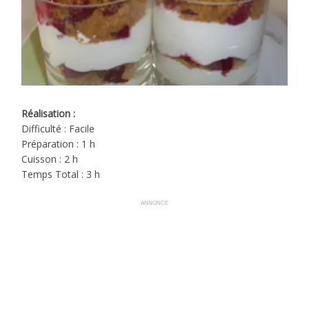
Réalisation :
Difficulté : Facile
Préparation : 1 h
Cuisson : 2 h
Temps Total : 3 h
ANNONCE