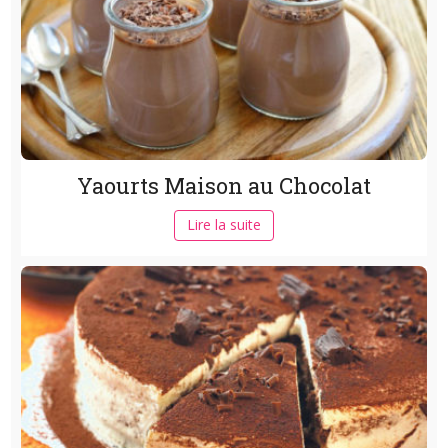
Yaourts Maison au Chocolat
Lire la suite