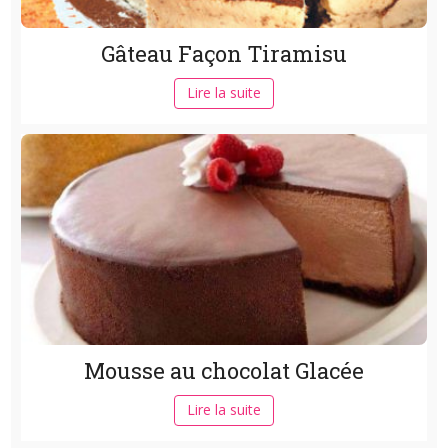
Gâteau Façon Tiramisu
Lire la suite
Mousse au chocolat Glacée
Lire la suite