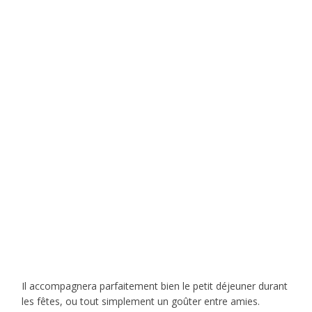
Il accompagnera parfaitement bien le petit déjeuner durant
les fêtes, ou tout simplement un goûter entre amies.