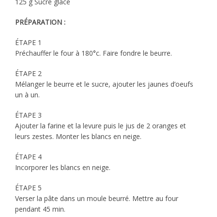
125 g Sucre glace
PRÉPARATION :
ÉTAPE 1
Préchauffer le four à 180°c. Faire fondre le beurre.
ÉTAPE 2
Mélanger le beurre et le sucre, ajouter les jaunes d’oeufs
un à un.
ÉTAPE 3
Ajouter la farine et la levure puis le jus de 2 oranges et
leurs zestes. Monter les blancs en neige.
ÉTAPE 4
Incorporer les blancs en neige.
ÉTAPE 5
Verser la pâte dans un moule beurré. Mettre au four
pendant 45 min.