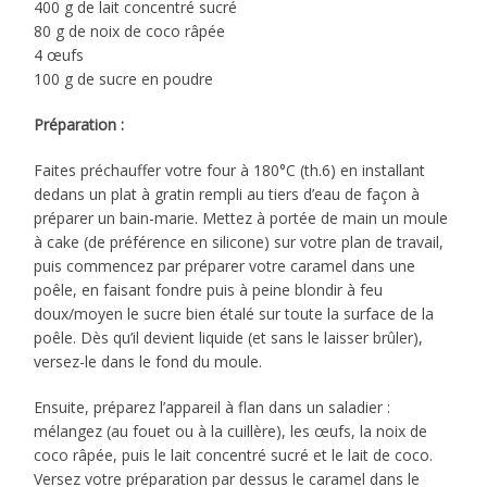
400 g de lait concentré sucré
80 g de noix de coco râpée
4 œufs
100 g de sucre en poudre
Préparation :
Faites préchauffer votre four à 180°C (th.6) en installant
dedans un plat à gratin rempli au tiers d’eau de façon à
préparer un bain-marie. Mettez à portée de main un moule
à cake (de préférence en silicone) sur votre plan de travail,
puis commencez par préparer votre caramel dans une
poêle, en faisant fondre puis à peine blondir à feu
doux/moyen le sucre bien étalé sur toute la surface de la
poêle. Dès qu’il devient liquide (et sans le laisser brûler),
versez-le dans le fond du moule.
Ensuite, préparez l’appareil à flan dans un saladier :
mélangez (au fouet ou à la cuillère), les œufs, la noix de
coco râpée, puis le lait concentré sucré et le lait de coco.
Versez votre préparation par dessus le caramel dans le