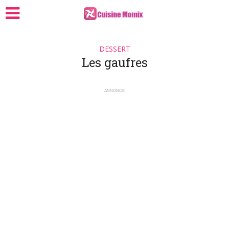
DESSERT
Les gaufres
ANNONCE