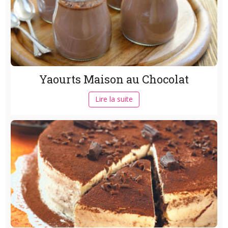
Yaourts Maison au Chocolat
Lire la suite