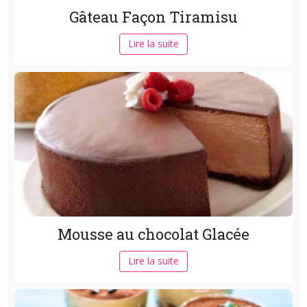
Gâteau Façon Tiramisu
Lire la suite
Mousse au chocolat Glacée
Lire la suite