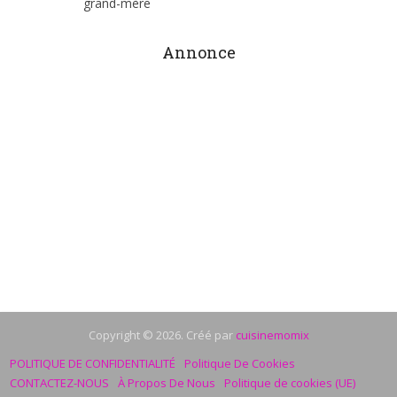
grand-mère
Annonce
Copyright © 2026. Créé par
cuisinemomix
POLITIQUE DE CONFIDENTIALITÉ
Politique De Cookies
CONTACTEZ-NOUS
À Propos De Nous
Politique de cookies (UE)