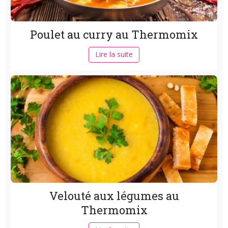
Poulet au curry au Thermomix
Lire la suite
Velouté aux légumes au
Thermomix