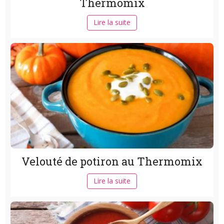
Thermomix
Lire la suite
Velouté de potiron au Thermomix
Lire la suite