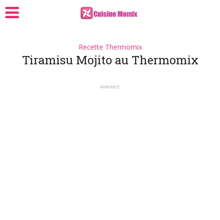
Recette Thermomix
Tiramisu Mojito au Thermomix
ANNONCE